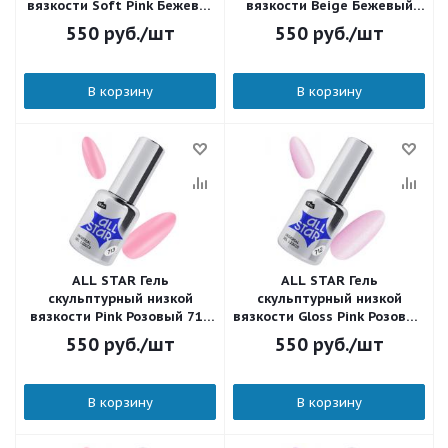
вязкости Soft Pink Бежево-
вязкости Beige Бежевый
розовый 716 18 мл.
715 18 мл.
550
руб.
/шт
550
руб.
/шт
В корзину
В корзину
ALL STAR Гель
ALL STAR Гель
скульптурный низкой
скульптурный низкой
вязкости Pink Розовый 713
вязкости Gloss Pink Розовый
18 мл.
с шиммером 712 18 мл.
550
руб.
/шт
550
руб.
/шт
В корзину
В корзину