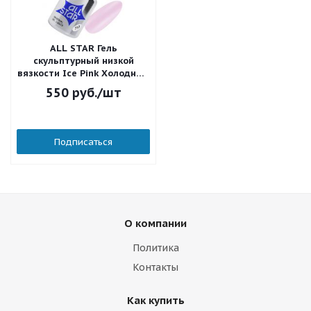
ALL STAR Гель
скульптурный низкой
вязкости Ice Pink Холодный
розовый 710 18 мл.
550
руб.
/шт
Подписаться
О компании
Политика
Контакты
Как купить