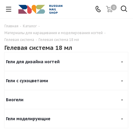
0
Главная
-
Каталог
-
Материалы для наращивания и моделирования ногтей
-
Гелевая система
-
Гелевая система 18 мл
Гелевая система 18 мл
Гели для дизайна ногтей
Гели с сухоцветами
Биогели
Гели моделирующие