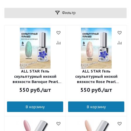
Фильтр
ALL STAR Гель
ALL STAR Гель
скульптурный низкой
скульптурный низкой
вязкости Baroque Pearl
вязкости Rose Pearl
Хамелеон 724 18 мл.
Розовый жемчуг 723 18 мл.
550
руб.
/шт
550
руб.
/шт
В корзину
В корзину