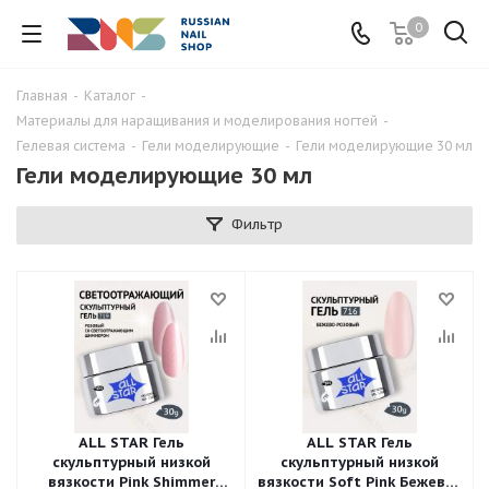
0
Главная
-
Каталог
-
Материалы для наращивания и моделирования ногтей
-
Гелевая система
-
Гели моделирующие
-
Гели моделирующие 30 мл
Гели моделирующие 30 мл
Фильтр
ALL STAR Гель
ALL STAR Гель
скульптурный низкой
скульптурный низкой
вязкости Pink Shimmer
вязкости Soft Pink Бежево-