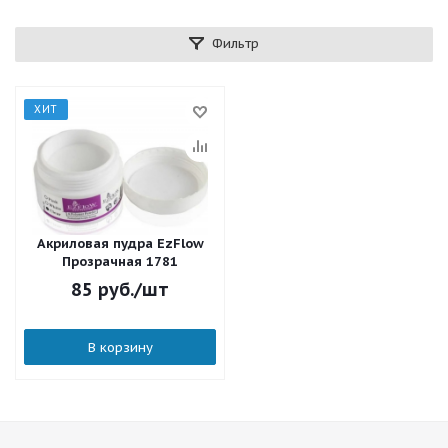
Фильтр
ХИТ
Акриловая пудра EzFlow
Прозрачная 1781
85
руб.
/шт
В корзину