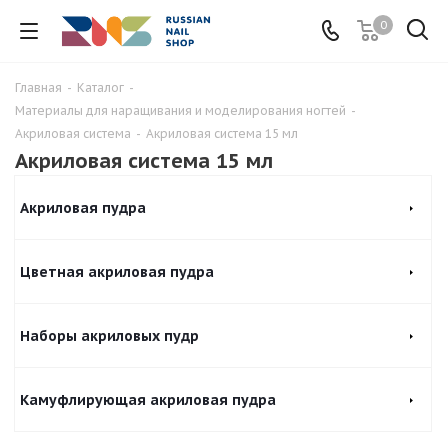
0
Главная
-
Каталог
-
Материалы для наращивания и моделирования ногтей
-
Акриловая система
-
Акриловая система 15 мл
Акриловая система 15 мл
Акриловая пудра
Цветная акриловая пудра
Наборы акриловых пудр
Камуфлирующая акриловая пудра