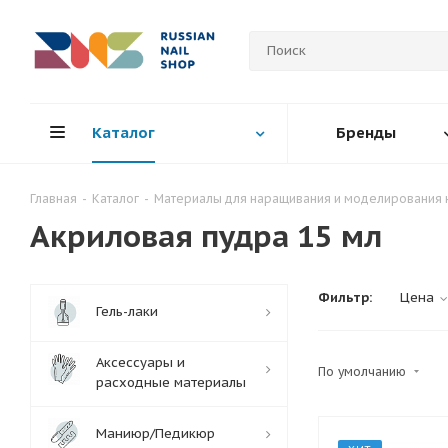
Каталог
Бренды
Главная
-
Каталог
-
Материалы для наращивания и моделирования 
Акриловая пудра 15 мл
Фильтр:
Цена
Гель-лаки
Аксессуары и
По умолчанию
расходные материалы
Маниюр/Педикюр