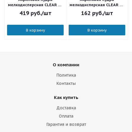
мелкодисперсная CLEAR 50
мелкодисперсная CLEAR 15
г.
г.
419
руб.
/шт
162
руб.
/шт
В корзину
В корзину
О компании
Политика
Контакты
Как купить
Доставка
Оплата
Гарантия и возврат