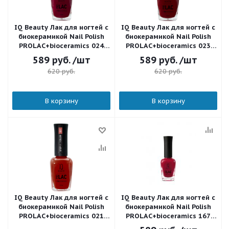
IQ Beauty Лак для ногтей с
IQ Beauty Лак для ногтей с
биокерамикой Nail Polish
биокерамикой Nail Polish
PROLAC+bioceramics 024
PROLAC+bioceramics 023
Forever crimson 12,5 мл.
Bordeaux 12,5 мл.
589
руб.
/шт
589
руб.
/шт
620
руб.
620
руб.
В корзину
В корзину
IQ Beauty Лак для ногтей с
IQ Beauty Лак для ногтей с
биокерамикой Nail Polish
биокерамикой Nail Polish
PROLAC+bioceramics 021
PROLAC+bioceramics 167
Like red lipstick 12,5 мл.
Dominanta 12,5 мл.