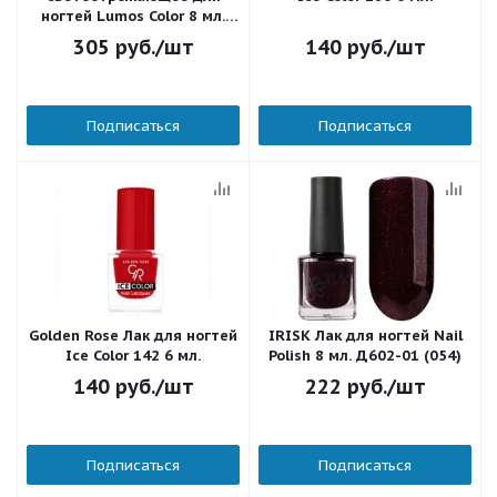
ногтей Lumos Color 8 мл.
Д601-12 (002)
305
руб.
/шт
140
руб.
/шт
Подписаться
Подписаться
Golden Rose Лак для ногтей
IRISK Лак для ногтей Nail
Ice Color 142 6 мл.
Polish 8 мл. Д602-01 (054)
140
руб.
/шт
222
руб.
/шт
Подписаться
Подписаться