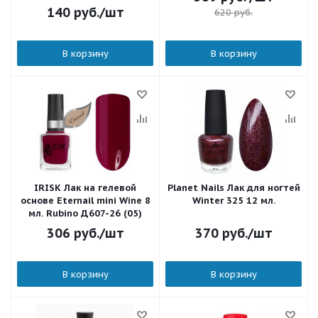
140
руб.
/шт
620
руб.
В корзину
В корзину
IRISK Лак на гелевой
Planet Nails Лак для ногтей
основе Eternail mini Wine 8
Winter 325 12 мл.
мл. Rubino Д607-26 (05)
306
руб.
/шт
370
руб.
/шт
В корзину
В корзину