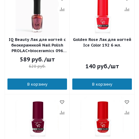
IQ Beauty Лак для ногтей с
Golden Rose Лак для ногтей
биокерамикой Nail Polish
Ice Color 192 6 мл.
PROLAC+bioceramics 096
Ruby flare 12,5 мл.
589
руб.
/шт
140
руб.
/шт
620
руб.
В корзину
В корзину