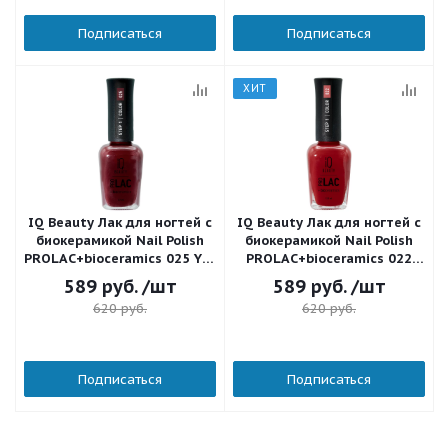
Подписаться
Подписаться
ХИТ
IQ Beauty Лак для ногтей с
IQ Beauty Лак для ногтей с
биокерамикой Nail Polish
биокерамикой Nail Polish
PROLAC+bioceramics 025 You
PROLAC+bioceramics 022
will love 12,5 мл.
Gala 12,5 мл.
589
руб.
/шт
589
руб.
/шт
620
руб.
620
руб.
Подписаться
Подписаться