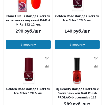
Planet Nails Лак для ногтей
Golden Rose Лак для ногтей
неоново-жемчужный K&PoP
Ice Color 129 6 мл.
MiRa 282 12 мл.
290
руб.
/шт
140
руб.
/шт
В корзину
В корзину
Golden Rose Лак для ногтей
IQ Beauty Лак для ногтей с
Ice Color 128 6 мл.
биокерамикой Nail Polish
PROLAC+bioceramics 113
Fire whirl 12,5 мл.
589
руб.
/шт