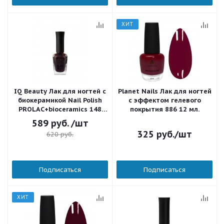
ХИТ
IQ Beauty Лак для ногтей с
Planet Nails Лак для ногтей
биокерамикой Nail Polish
с эффектом гелевого
PROLAC+bioceramics 148
покрытия 886 12 мл.
Red Yule 12,5 мл.
589
руб.
/шт
325
руб.
/шт
620
руб.
Подписаться
Подписаться
ХИТ