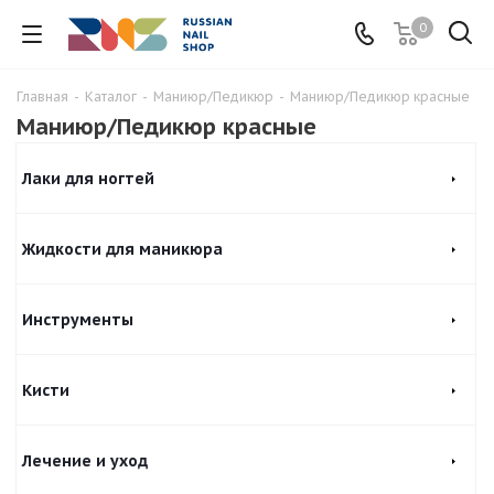
0
Главная
-
Каталог
-
Маниюр/Педикюр
-
Маниюр/Педикюр красные
Маниюр/Педикюр красные
Лаки для ногтей
Жидкости для маникюра
Инструменты
Кисти
Лечение и уход