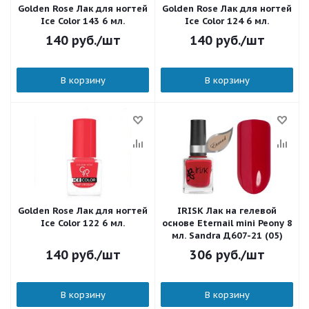
Golden Rose Лак для ногтей
Golden Rose Лак для ногтей
Ice Color 143 6 мл.
Ice Color 124 6 мл.
140
руб.
/шт
140
руб.
/шт
В корзину
В корзину
Golden Rose Лак для ногтей
IRISK Лак на гелевой
Ice Color 122 6 мл.
основе Eternail mini Peony 8
мл. Sandra Д607-21 (05)
140
руб.
/шт
306
руб.
/шт
В корзину
В корзину