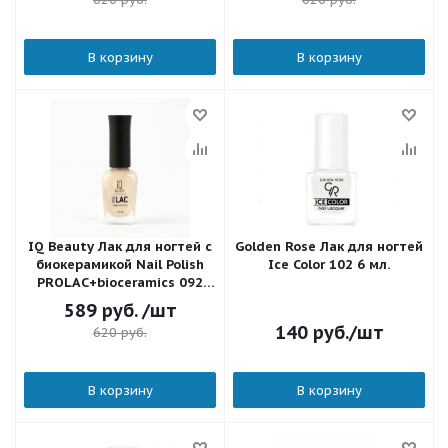
В корзину
В корзину
IQ Beauty Лак для ногтей с
Golden Rose Лак для ногтей
биокерамикой Nail Polish
Ice Color 102 6 мл.
PROLAC+bioceramics 092
Celebration 12,5 мл.
589
руб.
/шт
140
руб.
/шт
620
руб.
В корзину
В корзину