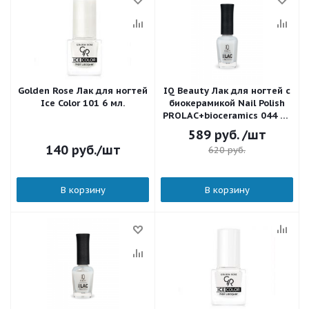
Golden Rose Лак для ногтей
IQ Beauty Лак для ногтей с
Ice Color 101 6 мл.
биокерамикой Nail Polish
PROLAC+bioceramics 044 Le
parfait 12,5 мл.
589
руб.
/шт
140
руб.
/шт
620
руб.
В корзину
В корзину