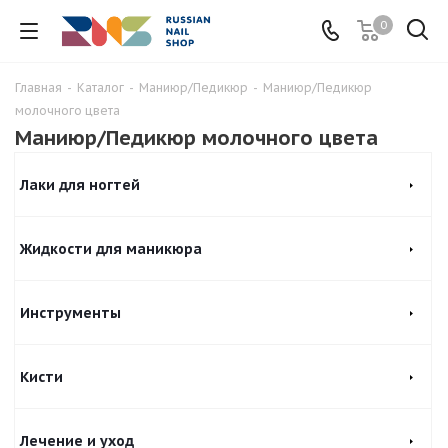
0
Главная
-
Каталог
-
Маниюр/Педикюр
-
Маниюр/Педикюр
молочного цвета
Маниюр/Педикюр молочного цвета
Лаки для ногтей
Жидкости для маникюра
Инструменты
Кисти
Лечение и уход