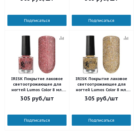
Подписаться
Подписаться
IRISK Покрытие лаковое
IRISK Покрытие лаковое
светоотрожающее для
светоотрожающее для
ногтей Lumos Color 8 мл.
ногтей Lumos Color 8 мл.
Д601-12 (002)
Д601-12 (001)
305
руб.
/шт
305
руб.
/шт
Подписаться
Подписаться