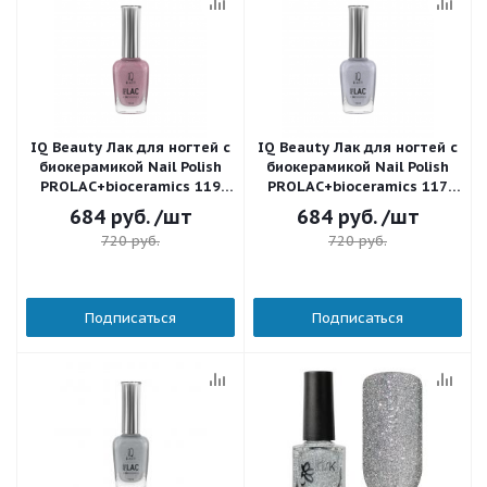
IQ Beauty Лак для ногтей с
IQ Beauty Лак для ногтей с
биокерамикой Nail Polish
биокерамикой Nail Polish
PROLAC+bioceramics 119
PROLAC+bioceramics 117
Fairy dust 12,5 мл.
Leeloo 12,5 мл.
684
руб.
/шт
684
руб.
/шт
720
руб.
720
руб.
Подписаться
Подписаться