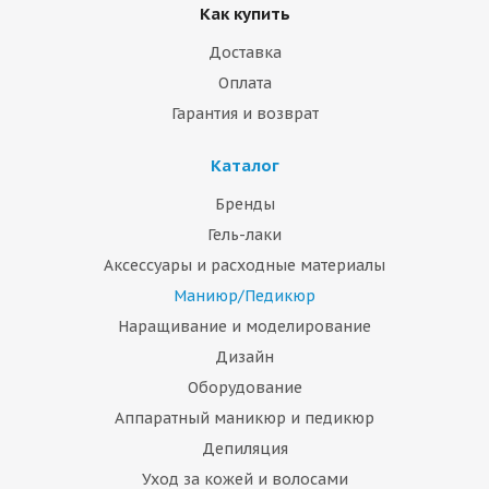
Как купить
Доставка
Оплата
Гарантия и возврат
Каталог
Бренды
Гель-лаки
Аксессуары и расходные материалы
Маниюр/Педикюр
Наращивание и моделирование
Дизайн
Оборудование
Аппаратный маникюр и педикюр
Депиляция
Уход за кожей и волосами