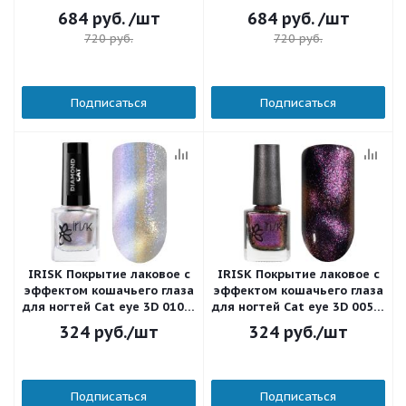
Fashion code 12,5 мл.
Fashion code Reset 12,5 мл.
684
руб.
/шт
684
руб.
/шт
720
руб.
720
руб.
Подписаться
Подписаться
IRISK Покрытие лаковое с
IRISK Покрытие лаковое с
эффектом кошачьего глаза
эффектом кошачьего глаза
для ногтей Cat eye 3D 010 8
для ногтей Cat eye 3D 005 8
мл.
мл.
324
руб.
/шт
324
руб.
/шт
Подписаться
Подписаться