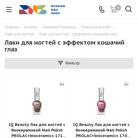
0
Главная
-
Каталог
-
Маниюр/Педикюр
-
Лаки для ногтей
-
Лаки для ногтей
-
Лаки для ногтей с эффектом кошачий глаз
Лаки для ногтей с эффектом кошачий
глаз
Фильтр
IQ Beauty Лак для ногтей с
IQ Beauty Лак для ногтей с
биокерамикой Nail Polish
биокерамикой Nail Polish
PROLAC+bioceramics 171
PROLAC+bioceramics 170