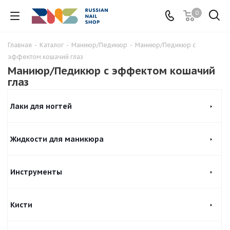
0
Главная
-
Каталог
-
Маниюр/Педикюр
-
Маниюр/Педикюр с
эффектом кошачий глаз
Маниюр/Педикюр с эффектом кошачий
глаз
Лаки для ногтей
Жидкости для маникюра
Инструменты
Кисти