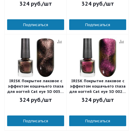
мл.
мл.
324
руб.
/шт
324
руб.
/шт
Подписаться
Подписаться
IRISK Покрытие лаковое с
IRISK Покрытие лаковое с
эффектом кошачьего глаза
эффектом кошачьего глаза
для ногтей Cat eye 3D 003 8
для ногтей Cat eye 3D 002 8
мл.
мл.
324
руб.
/шт
324
руб.
/шт
Подписаться
Подписаться