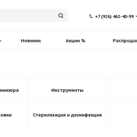
+7 (926) 462-40-99
Новинки
Акции %
Распрода
аникюра
Инструменты
ровки
Стерилизация и дезинфекция