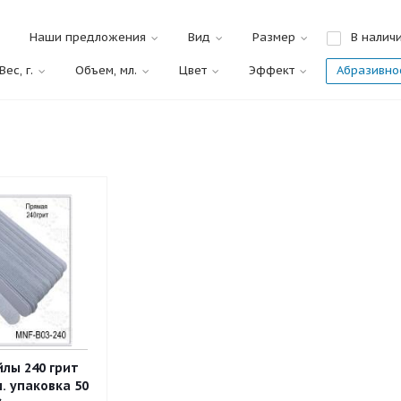
Наши предложения
Вид
Размер
В налич
Вес, г.
Объем, мл.
Цвет
Эффект
Абразивнос
лы 240 грит
. упаковка 50