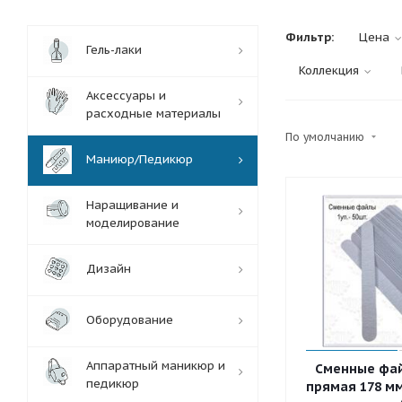
Фильтр:
Цена
Гель-лаки
Коллекция
Аксессуары и
расходные материалы
По умолчанию
Маниюр/Педикюр
Наращивание и
моделирование
Дизайн
Оборудование
Аппаратный маникюр и
Сменные фай
педикюр
прямая 178 мм