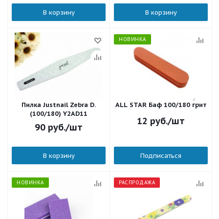
В корзину
В корзину
НОВИНКА
Пилка Justnail Zebra D.
ALL STAR Баф 100/180 грит
(100/180) Y2AD11
12
руб.
/шт
90
руб.
/шт
В корзину
Подписаться
НОВИНКА
РАСПРОДАЖА