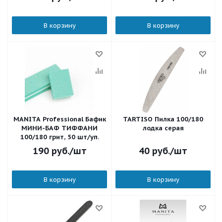
В корзину
В корзину
MANITA Professional Бафик
TARTISO Пилка 100/180
МИНИ-БАФ ТИФФАНИ
лодка серая
100/180 грит, 50 шт/уп.
190
руб.
/шт
40
руб.
/шт
В корзину
В корзину