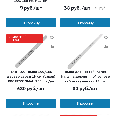
100/180 грит 17 см.
9
руб.
/шт
38
руб.
/шт
40
руб.
В корзину
В корзину
УПАКОВКОЙ
ВЫГОДНО
TARTISO Пилка 100/180
Пилка для ногтей Planet
дерево серая 13 см. (узкая)
Nails на деревянной основе
PROFESSIONAL 100 шт./уп.
зебра зауженная 18 см.
100/180 20251
680
руб.
/шт
80
руб.
/шт
В корзину
В корзину