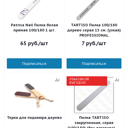
Patrisa Nail Пилка белая
TARTISO Пилка 100/180
прямая 100/180 1 шт.
дерево серая 13 см. (узкая)
PROFESSIONAL
65
руб.
/шт
7
руб.
/шт
Подписаться
Подписаться
УПАКОВКОЙ
ВЫГОДНО
Терка для педикюра дерево
Пилка TARTISO
закругленная, серая
(100/180) (без логотипа) 50