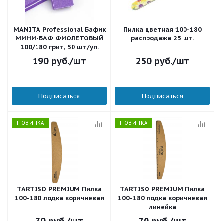
MANITA Professional Бафик
Пилка цветная 100-180
МИНИ-БАФ ФИОЛЕТОВЫЙ
распродажа 25 шт.
100/180 грит, 50 шт/уп.
190
руб.
/шт
250
руб.
/шт
Подписаться
Подписаться
НОВИНКА
НОВИНКА
TARTISO PREMIUM Пилка
TARTISO PREMIUM Пилка
100-180 лодка коричневая
100-180 лодка коричневая
линейка
70
руб.
/шт
70
руб.
/шт