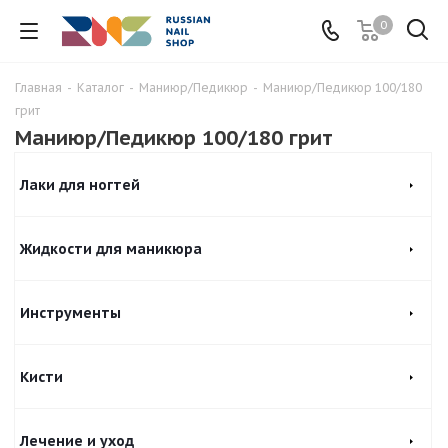
0
Главная
-
Каталог
-
Маниюр/Педикюр
-
Маниюр/Педикюр 100/180
грит
Маниюр/Педикюр 100/180 грит
Лаки для ногтей
Жидкости для маникюра
Инструменты
Кисти
Лечение и уход