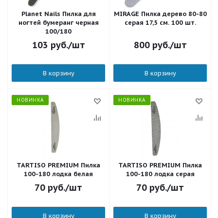
Planet Nails Пилка для
MIRAGE Пилка дерево 80-80
ногтей бумеранг черная
серая 17,5 см. 100 шт.
100/180
103
руб.
/шт
800
руб.
/шт
В корзину
В корзину
НОВИНКА
НОВИНКА
TARTISO PREMIUM Пилка
TARTISO PREMIUM Пилка
100-180 лодка белая
100-180 лодка серая
70
руб.
/шт
70
руб.
/шт
В корзину
В корзину