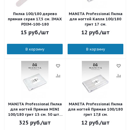
Пилка 100/180 дерево
MANITA Professional Пилка
прямая серая 17,5 см. IMAX
для ногтей Капля 100/180
PDIM-100-180
грит 17 см.
15
руб.
/шт
12
руб.
/шт
В корзину
В корзину
MANITA Professional Пилка
MANITA Professional Пилка
для ногтей Прямая MINI
для ногтей Прямая 100/180
100/180 грит 13 см. 50 шт./
грит 17,8 см.
уп.
325
руб.
/шт
12
руб.
/шт