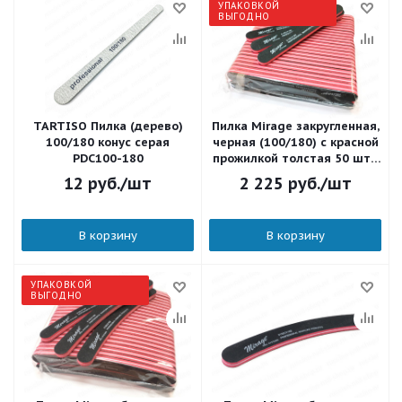
УПАКОВКОЙ
ВЫГОДНО
TARTISO Пилка (дерево)
Пилка Mirage закругленная,
100/180 конус серая
черная (100/180) с красной
PDC100-180
прожилкой толстая 50 шт./
уп. MVEB 100-180
12
руб.
/шт
2 225
руб.
/шт
В корзину
В корзину
УПАКОВКОЙ
ВЫГОДНО