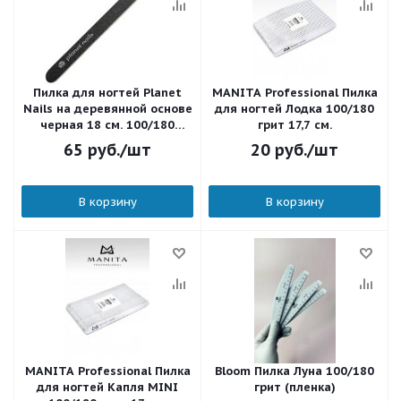
Пилка для ногтей Planet
MANITA Professional Пилка
Nails на деревянной основе
для ногтей Лодка 100/180
черная 18 см. 100/180
грит 17,7 см.
20231
65
руб.
/шт
20
руб.
/шт
В корзину
В корзину
MANITA Professional Пилка
Bloom Пилка Луна 100/180
для ногтей Капля MINI
грит (пленка)