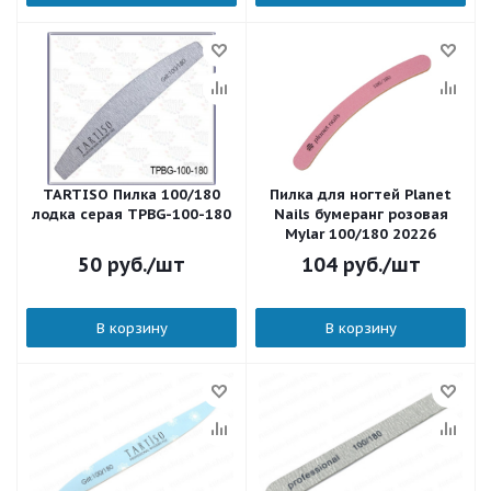
TARTISO Пилка 100/180
Пилка для ногтей Planet
лодка серая TPBG-100-180
Nails бумеранг розовая
Mylar 100/180 20226
50
руб.
/шт
104
руб.
/шт
В корзину
В корзину