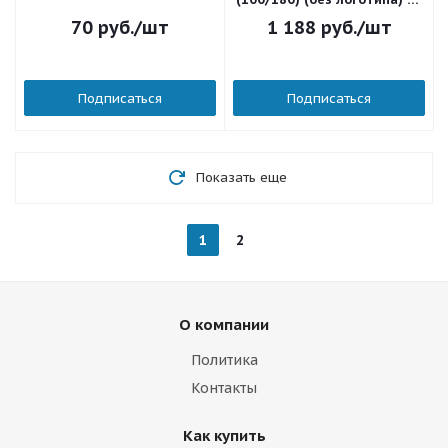
шт./уп. PTPGR-100-180
70
руб.
/шт
1 188
руб.
/шт
Подписаться
Подписаться
Показать еще
1
2
О компании
Политика
Контакты
Как купить