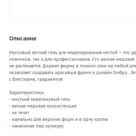
Описание
Муссовый легкий гель для моделирования ногтей – это у
новичков, так и для профессионалов. Его вязкая медовая
не растекается. Держит форму в тонком слое на любой дл
позволяет создавать красивый френч и дизайн Омбрэ . Л
с блестками, градиентов.
Характеристики:
- жесткий кератиновый гель
- вязкая медовая консистенция
- не течет
- идеально для верхних форм и в одну каплю
- нанесение под кутикулу