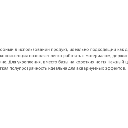
добный в использовании продукт, идеально подходящий как д
 консистенция позволяет легко работать с материалом, держит
ине. Для укрепления, вместо базы на коротких ногтя Нежный 
егкая полупрозрачность идеальна для аквариумных эффектов,