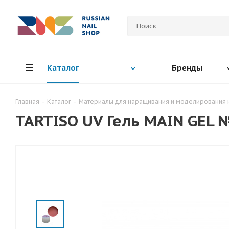
Каталог
Бренды
Главная
-
Каталог
-
Материалы для наращивания и моделирования 
TARTISO UV Гель MAIN GEL