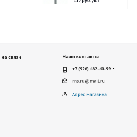
117
руб.
/шт
Наши контакты
 на связи
+7 (926) 462-40-99
rns.ru@mail.ru
Адрес магазина