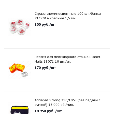
Стразы люминесцентные 100 шт./банка
Y1CK01A красные 1,5 мм.
100
руб.
/шт
Лезвия для педикюрного станка Planet
Nails 18071 10 шт./уп.
170
руб.
/шт
Аппарат Strong 210/105L (без педали с
сумкой) 35 000 об./мин.
14 950
руб.
/шт