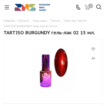
0
Главная
-
Каталог
-
Гель-лаки
-
Tartiso
-
Гель-лак Tartiso
-
TARTISO BURGUNDY гель-лак 02 15 мл.
TARTISO BURGUNDY гель-лак 02 15 мл.