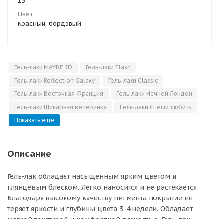
15
Цвет
Красный, бордовый
Гель-лаки MAYBE 5D
Гель-лаки Flash
Гель-лаки Reflection Galaxy
Гель-лаки Classic
Гель-лаки Восточная Франция
Гель-лаки Ночной Лондон
Гель-лаки Шикарная вечеринка
Гель-лаки Спеши любить
Показать еще
Описание
Гель-лак обладает насыщенным ярким цветом и
глянцевым блеском. Легко наносится и не растекается.
Благодаря высокому качеству пигмента покрытие не
теряет яркости и глубины цвета 3-4 недели. Обладает