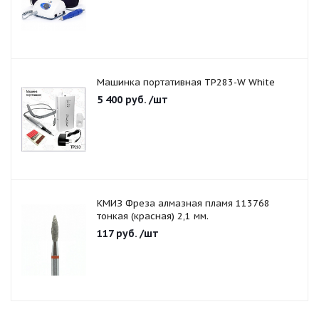
Машинка портативная TP283-W White
5 400
руб.
/шт
КМИЗ Фреза алмазная пламя 113768
тонкая (красная) 2,1 мм.
117
руб.
/шт