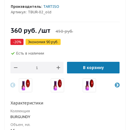
Производитель:
TARTISO
Артикул:
TBUR-02_old
360
руб.
/шт
450
руб.
-
20
%
Экономия
90
руб.
Есть в наличии
В корзину
Характеристики
Коллекция
BURGUNDY
Объем, мл.