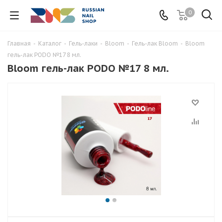
0
Главная
-
Каталог
-
Гель-лаки
-
Bloom
-
Гель-лак Bloom
-
Bloom
гель-лак PODO №17 8 мл.
Bloom гель-лак PODO №17 8 мл.