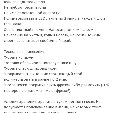
Гель-лак для педикюра.
Не требуют базы и топа.
Не имеют остаточной липкости.
Полимеризовать в LED лампе по 2 минуты каждый слой
гель-лака.
Очень плотный пигмент. Наносить тонкими слоями.
Нанесение на чистый, голый ноготь, наносить тонким
слоем, запечатывая свободный край.
Технология нанесения:
*Убрать кутикулу.
*Хорошо обезжирить ногтевую пластину.
*Убрать блеск шлифовщиком.
*Покрывать в 1-2 тонких слоя, каждый слой
полимеризовать в лампе по 2 мин.
*После носки покрытие снять фрезой либо размочить (80%
мастеров с опытом снимают фрезой).
Условия хранения: хранить в сухом, темном месте. Не
допускается подсвечивание витрин, на которых стоит
продукция, светодиодным освещением.