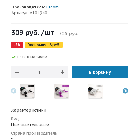
Производитель:
Bloom
Артикул:
A101940
309
руб.
/шт
325
руб.
-
5
%
Экономия
16
руб.
Есть в наличии
В корзину
Характеристики
Вид
Цветные гель-лаки
Страна производитель