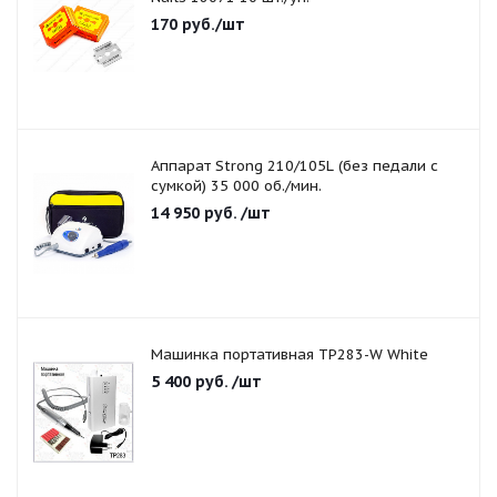
170
руб.
/шт
Аппарат Strong 210/105L (без педали с
сумкой) 35 000 об./мин.
14 950
руб.
/шт
Машинка портативная TP283-W White
5 400
руб.
/шт