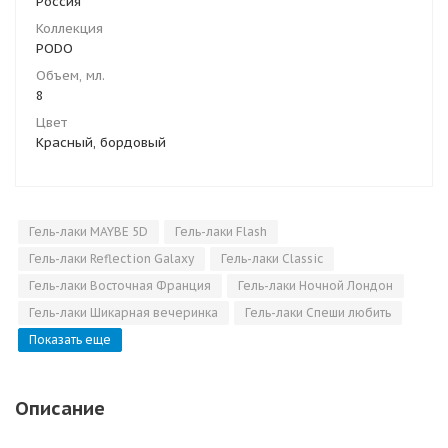
Россия
Коллекция
PODO
Объем, мл.
8
Цвет
Красный, бордовый
Гель-лаки MAYBE 5D
Гель-лаки Flash
Гель-лаки Reflection Galaxy
Гель-лаки Classic
Гель-лаки Восточная Франция
Гель-лаки Ночной Лондон
Гель-лаки Шикарная вечеринка
Гель-лаки Спеши любить
Показать еще
Описание