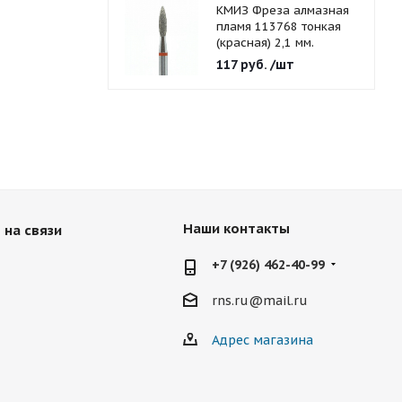
КМИЗ Фреза алмазная
пламя 113768 тонкая
(красная) 2,1 мм.
117
руб.
/шт
Наши контакты
 на связи
+7 (926) 462-40-99
rns.ru@mail.ru
Адрес магазина