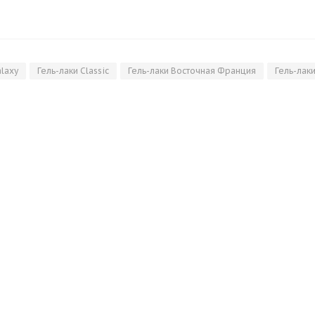
alaxy
Гель-лаки Classic
Гель-лаки Восточная Франция
Гель-лак