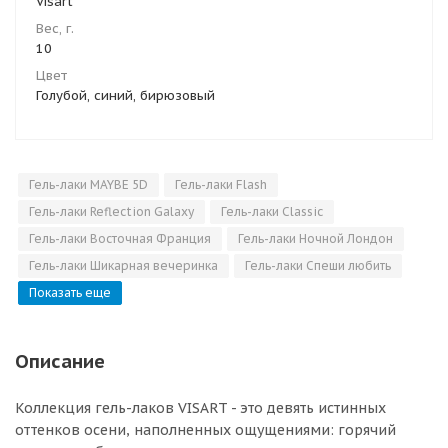
Visart
Вес, г.
10
Цвет
Голубой, синий, бирюзовый
Гель-лаки MAYBE 5D
Гель-лаки Flash
Гель-лаки Reflection Galaxy
Гель-лаки Classic
Гель-лаки Восточная Франция
Гель-лаки Ночной Лондон
Гель-лаки Шикарная вечеринка
Гель-лаки Спеши любить
Показать еще
Описание
Коллекция гель-лаков VISART - это девять истинных
оттенков осени, наполненных ощущениями: горячий