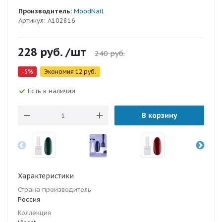
Производитель:
MoodNail
Артикул:
A102816
228
руб.
/шт
240
руб.
-
5
%
Экономия
12
руб.
Есть в наличии
В корзину
Характеристики
Страна производитель
Россия
Коллекция