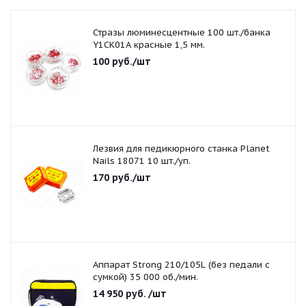
Стразы люминесцентные 100 шт./банка
Y1CK01A красные 1,5 мм.
100
руб.
/шт
Лезвия для педикюрного станка Planet
Nails 18071 10 шт./уп.
170
руб.
/шт
Аппарат Strong 210/105L (без педали с
сумкой) 35 000 об./мин.
14 950
руб.
/шт