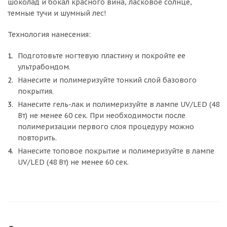
шоколад и бокал красного вина, ласковое солнце,
темные тучи и шумный лес!
Технология нанесения:
Подготовьте ногтевую пластину и покройте ее
ультрабондом.
Нанесите и полимеризуйте тонкий слой базового
покрытия.
Нанесите гель-лак и полимеризуйте в лампе UV/LED (48
Вт) не менее 60 сек. При необходимости после
полимеризации первого слоя процедуру можно
повторить.
Нанесите топовое покрытие и полимеризуйте в лампе
UV/LED (48 Вт) не менее 60 сек.