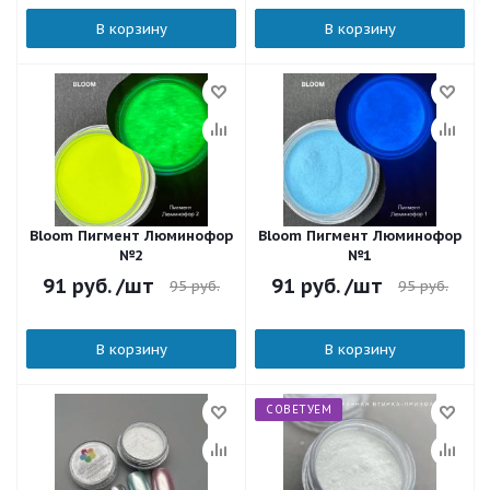
В корзину
В корзину
Bloom Пигмент Люминофор
Bloom Пигмент Люминофор
№2
№1
91
руб.
/шт
91
руб.
/шт
95
руб.
95
руб.
В корзину
В корзину
СОВЕТУЕМ