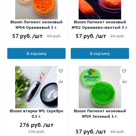
Bloom Пигмент неоновый
Bloom Пигмент неоновый
№04 Оранжевый 3 г.
№02 Оранжево-желтый 3 г.
57
руб.
/шт
57
руб.
/шт
60
руб.
60
руб.
В корзину
В корзину
Bloom втирка №1 Серебро
Bloom Пигмент неоновый
0,5 г.
№09 Зеленый 3 г.
276
руб.
/шт
57
руб.
/шт
60
руб.
290
руб.