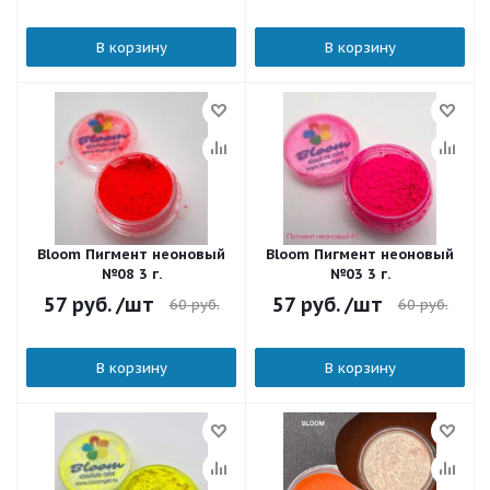
В корзину
В корзину
Bloom Пигмент неоновый
Bloom Пигмент неоновый
№08 3 г.
№03 3 г.
57
руб.
/шт
57
руб.
/шт
60
руб.
60
руб.
В корзину
В корзину