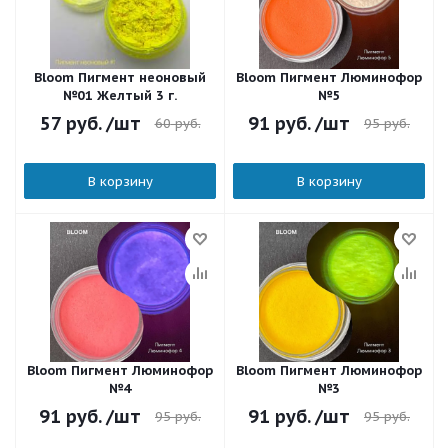
Bloom Пигмент неоновый
Bloom Пигмент Люминофор
№01 Желтый 3 г.
№5
57
руб.
/шт
91
руб.
/шт
60
руб.
95
руб.
В корзину
В корзину
Bloom Пигмент Люминофор
Bloom Пигмент Люминофор
№4
№3
91
руб.
/шт
91
руб.
/шт
95
руб.
95
руб.