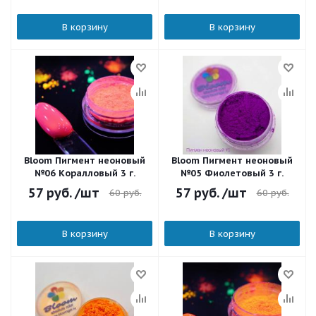
В корзину
В корзину
Bloom Пигмент неоновый
Bloom Пигмент неоновый
№06 Коралловый 3 г.
№05 Фиолетовый 3 г.
57
руб.
/шт
57
руб.
/шт
60
руб.
60
руб.
В корзину
В корзину