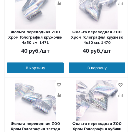
Фольга переводная ZOO
Фольга переводная ZOO
Хром Голография кружочки
Хром Голография кружево
4х50 см. 1471
4х50 см. 1470
40
руб.
/шт
40
руб.
/шт
В корзину
В корзину
Фольга переводная ZOO
Фольга переводная ZOO
Хром Голография звезда
Хром Голография кубики