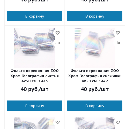
В корзину
В корзину
Фольга переводная ZOO
Фольга переводная ZOO
Хром Голография листья
Хром Голография снежинки
4х50 см. 1473
4х50 см. 1472
40
руб.
/шт
40
руб.
/шт
В корзину
В корзину