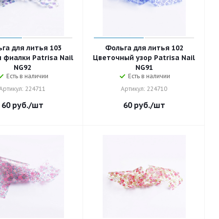
га для литья 103
Фольга для литья 102
фиалки Patrisa Nail
Цветочный узор Patrisa Nail
NG92
NG91
Есть в наличии
Есть в наличии
Артикул: 224711
Артикул: 224710
60
руб.
/шт
60
руб.
/шт