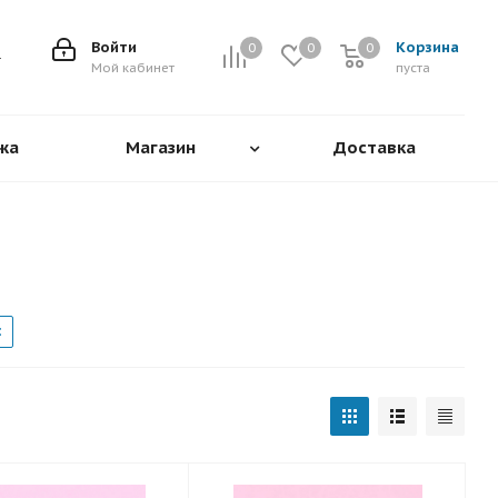
Войти
Корзина
0
0
0
0
Мой кабинет
пуста
жа
Магазин
Доставка