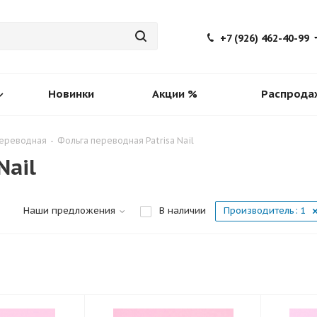
+7 (926) 462-40-99
Новинки
Акции %
Распрода
переводная
-
Фольга переводная Patrisa Nail
Nail
Наши предложения
В наличии
Производитель
: 1