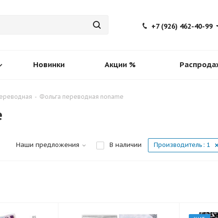
+7 (926) 462-40-99
Новинки
Акции %
Распрода
переводная
-
Фольга переводная noname
e
Наши предложения
В наличии
Производитель
: 1