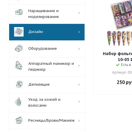
Наращивание и
моделирование
Дизайн
Оборудование
Набор фольг
10-05 
Аппаратный маникюр и
Есть в
педикюр
Артикул: 0
250
ру
Депиляция
Уход за кожей и
волосами
Ресницы/Брови/Макияж