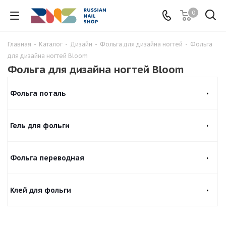
0
Главная
-
Каталог
-
Дизайн
-
Фольга для дизайна ногтей
-
Фольга
для дизайна ногтей Bloom
Фольга для дизайна ногтей Bloom
Фольга поталь
Гель для фольги
Фольга переводная
Клей для фольги