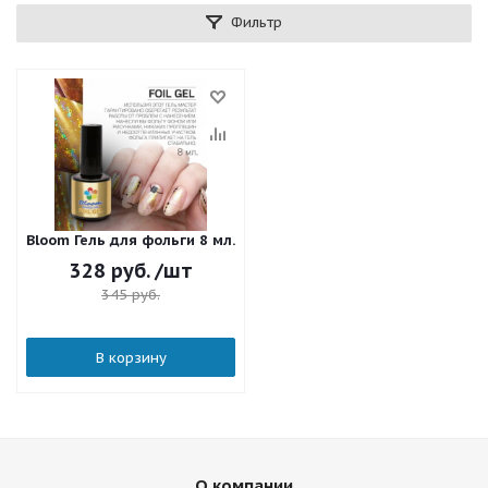
Фильтр
Bloom Гель для фольги 8 мл.
328
руб.
/шт
345
руб.
В корзину
О компании