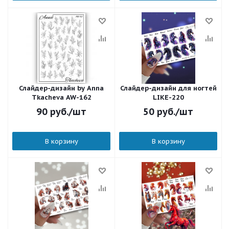
Слайдер-дизайн by Anna
Слайдер-дизайн для ногтей
Tkacheva AW-162
LIKE-220
90
руб.
/шт
50
руб.
/шт
В корзину
В корзину