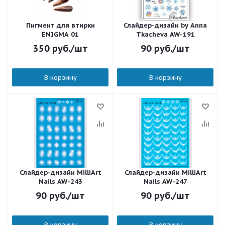
Пигмент для втирки
Слайдер-дизайн by Anna
ENIGMA 01
Tkacheva AW-191
350
руб.
/шт
90
руб.
/шт
В корзину
В корзину
Слайдер-дизайн MilliArt
Слайдер-дизайн MilliArt
Nails AW-243
Nails AW-247
90
руб.
/шт
90
руб.
/шт
В корзину
В корзину