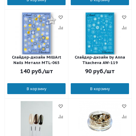
Слайдер-дизайн MilliArt
Слайдер-дизайн by Anna
Nails Металл MTL-065
Tkacheva AW-119
140
руб.
/шт
90
руб.
/шт
В корзину
В корзину