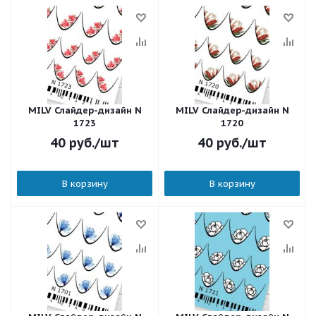
MILV Слайдер-дизайн N
MILV Слайдер-дизайн N
1723
1720
40
руб.
/шт
40
руб.
/шт
В корзину
В корзину