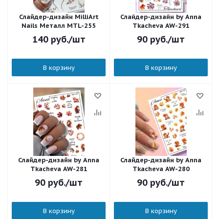
Слайдер-дизайн MilliArt
Слайдер-дизайн by Anna
Nails Металл MTL-255
Tkacheva AW-291
140
руб.
/шт
90
руб.
/шт
В корзину
В корзину
Слайдер-дизайн by Anna
Слайдер-дизайн by Anna
Tkacheva AW-281
Tkacheva AW-280
90
руб.
/шт
90
руб.
/шт
В корзину
В корзину