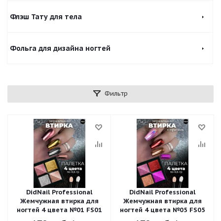
Флэш Тату для тела
Фольга для дизайна ногтей
Фильтр
DidNail Professional
DidNail Professional
Жемчужная втирка для
Жемчужная втирка для
ногтей 4 цвета №01 FS01
ногтей 4 цвета №05 FS05