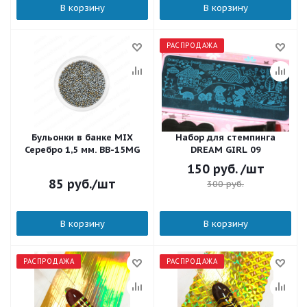
В корзину
В корзину
РАСПРОДАЖА
Бульонки в банке MIX
Набор для стемпинга
Серебро 1,5 мм. BB-15MG
DREAM GIRL 09
150
руб.
/шт
85
руб.
/шт
300
руб.
В корзину
В корзину
РАСПРОДАЖА
РАСПРОДАЖА