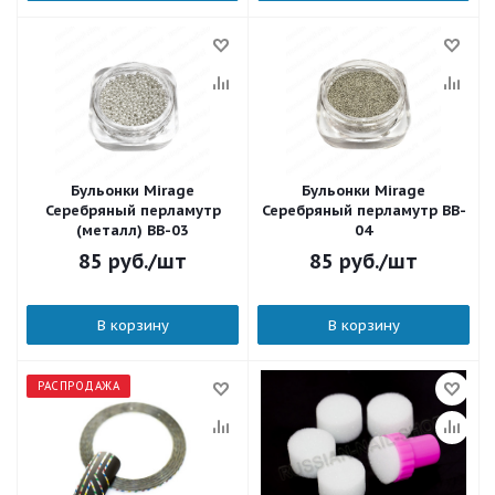
Бульонки Mirage
Бульонки Mirage
Серебряный перламутр
Серебряный перламутр BB-
(металл) BB-03
04
85
руб.
/шт
85
руб.
/шт
В корзину
В корзину
РАСПРОДАЖА