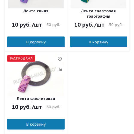
Лента синяя
Лента салатовая
голография
10
руб.
/шт
10
руб.
/шт
50
руб.
50
руб.
В корзину
В корзину
РАСПРОДАЖА
Лента фиолетовая
10
руб.
/шт
50
руб.
В корзину