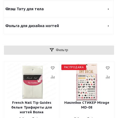
Флэш Тату для тела
Фольга для дизайна ногтей
Фильтр
РАСПРОДАЖА
French Nail Tip Guides
Наклейки СТИКЕР Mirage
белые Трафареты для
MD-08
ногтей Волна