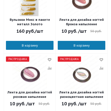
Бульонки Микс в пакете
Лента для дизайна ногтей
металл Золото
бронза напыление
160
руб.
/шт
10
руб.
/шт
50
руб.
В корзину
В корзину
РАСПРОДАЖА
РАСПРОДАЖА
Лента для дизайна ногтей
Лента для дизайна ногтей
розовая напыление
разноцветная напыление
10
руб.
/шт
10
руб.
/шт
50
руб.
50
руб.