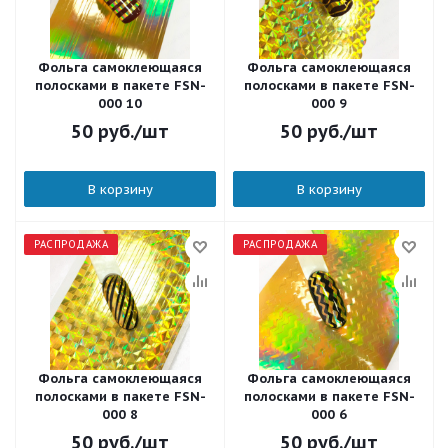
Фольга самоклеющаяся
Фольга самоклеющаяся
полосками в пакете FSN-
полосками в пакете FSN-
000 10
000 9
50
руб.
/шт
50
руб.
/шт
В корзину
В корзину
РАСПРОДАЖА
РАСПРОДАЖА
Фольга самоклеющаяся
Фольга самоклеющаяся
полосками в пакете FSN-
полосками в пакете FSN-
000 8
000 6
50
руб.
/шт
50
руб.
/шт