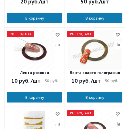
20
руб.
/шт
50
руб.
/шт
В корзину
В корзину
РАСПРОДАЖА
РАСПРОДАЖА
Лента розовая
Лента золото голография
10
руб.
/шт
10
руб.
/шт
50
руб.
50
руб.
В корзину
В корзину
РАСПРОДАЖА