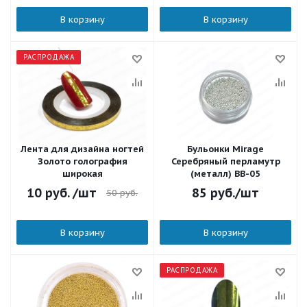
В корзину
В корзину
РАСПРОДАЖА
Лента для дизайна ногтей
Бульонки Mirage
Золото голография
Серебряный перламутр
широкая
(металл) BB-05
10
руб.
/шт
85
руб.
/шт
50
руб.
В корзину
В корзину
РАСПРОДАЖА