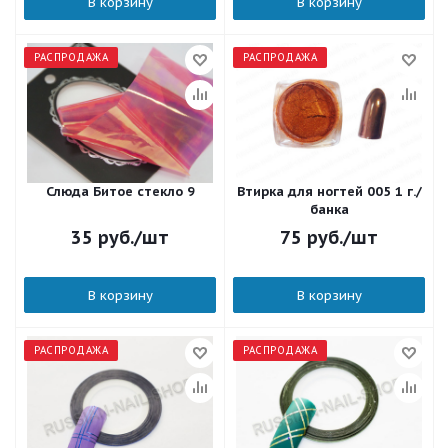
В корзину
В корзину
РАСПРОДАЖА
РАСПРОДАЖА
Слюда Битое стекло 9
Втирка для ногтей 005 1 г./
банка
35
руб.
/шт
75
руб.
/шт
В корзину
В корзину
РАСПРОДАЖА
РАСПРОДАЖА