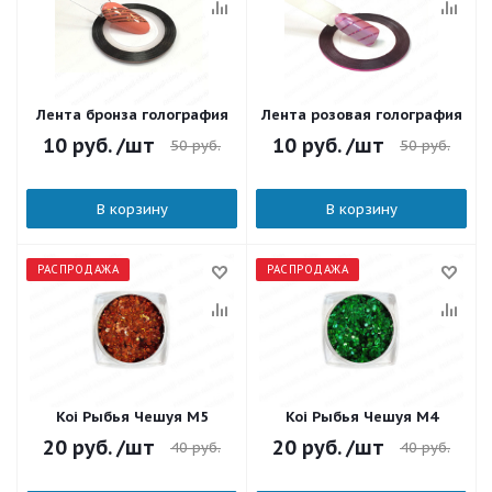
Лента бронза голография
Лента розовая голография
10
руб.
/шт
10
руб.
/шт
50
руб.
50
руб.
В корзину
В корзину
РАСПРОДАЖА
РАСПРОДАЖА
Koi Рыбья Чешуя М5
Koi Рыбья Чешуя М4
20
руб.
/шт
20
руб.
/шт
40
руб.
40
руб.