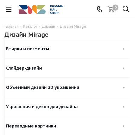
0
Главная
-
Каталог
-
Дизайн
-
Дизайн Mirage
Дизайн Mirage
Втирки и пигменты
Слайдер-дизайн
Объемный дизайн 3D украшения
Украшения и декор для дизайна
Переводные картинки