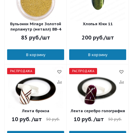
Бульонки Mirage Золотой
Хлопья Юки 11
перламутр (металл) BB-4
85
руб.
/шт
200
руб.
/шт
В корзину
В корзину
РАСПРОДАЖА
РАСПРОДАЖА
Лента бронза
Лента серебро голография
10
руб.
/шт
10
руб.
/шт
50
руб.
50
руб.