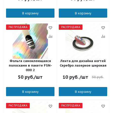
В корзину
В корзину
РАСПРОДАЖА
РАСПРОДАЖА
Фольга самоклеющаяся
Лента для дизайна ногтей
полосками в пакете FSN-
Серебро лазерное широкая
000 2
50
руб.
/шт
10
руб.
/шт
50
руб.
В корзину
В корзину
РАСПРОДАЖА
РАСПРОДАЖА