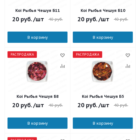
Koi Рыбья Чешуя Б11
Koi Рыбья Чешуя Б10
20
руб.
/шт
20
руб.
/шт
40
руб.
40
руб.
В корзину
В корзину
РАСПРОДАЖА
РАСПРОДАЖА
Koi Рыбья Чешуя Б8
Koi Рыбья Чешуя Б5
20
руб.
/шт
20
руб.
/шт
40
руб.
40
руб.
В корзину
В корзину