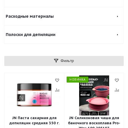
Расходные материалы
Полоски для депиляции
Фильтр
НОВИНКА
JN Паста сахарная для
JN Силиконовая чаша для
депиляции средняя 350 г.
баночного воскоплава Pro-