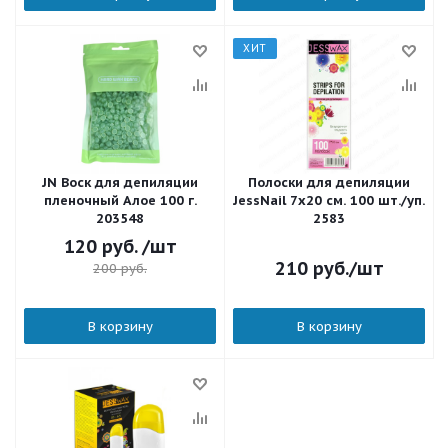
ХИТ
JN Воск для депиляции
Полоски для депиляции
пленочный Алое 100 г.
JessNail 7х20 см. 100 шт./уп.
203548
2583
120
руб.
/шт
210
руб.
/шт
200
руб.
В корзину
В корзину