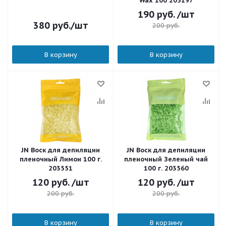
Wax 100 205197
190
руб.
/шт
380
руб.
/шт
200
руб.
В корзину
В корзину
JN Воск для депиляции
JN Воск для депиляции
пленочный Лимон 100 г.
пленочный Зеленый чай
203551
100 г. 203560
120
руб.
/шт
120
руб.
/шт
200
руб.
200
руб.
В корзину
В корзину