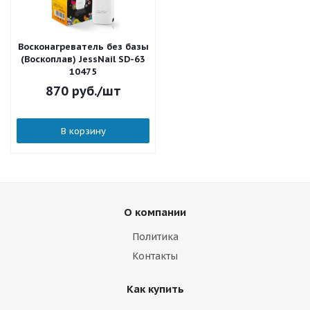
Восконагреватель без базы
(Воскоплав) JessNail SD-63
10475
870
руб.
/шт
В корзину
О компании
Политика
Контакты
Как купить