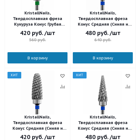
KristallNails,
KristallNails,
Твердосплавная фреза
Твердосплавная фреза
Кукуруза Конус Грубая
Конус Средняя (Синяя и
(Зеленая) 41236
Фиолетовая) 31360
420
руб.
/шт
480
руб.
/шт
560
руб.
640
руб.
В корзину
В корзину
ХИТ
ХИТ
KristallNails,
KristallNails,
Твердосплавная фреза
Твердосплавная фреза
Конус Средняя (Синяя и
Конус Средняя (Синяя и
Фиолетовая) 31236
Фиолетовая) 31160
420
руб.
/шт
480
руб.
/шт