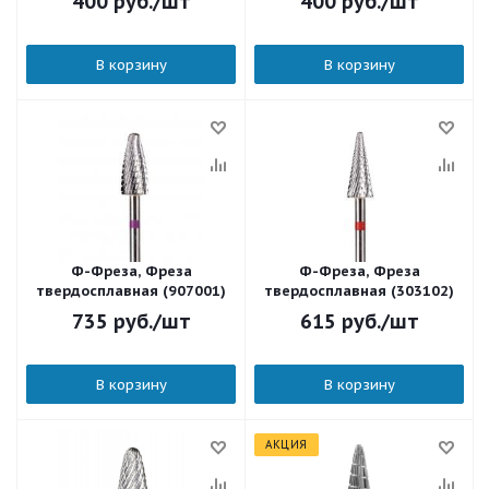
400
руб.
/шт
400
руб.
/шт
В корзину
В корзину
Ф-Фреза, Фреза
Ф-Фреза, Фреза
твердосплавная (907001)
твердосплавная (303102)
735
руб.
/шт
615
руб.
/шт
В корзину
В корзину
АКЦИЯ