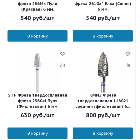
фреза 236Mx Пуля
фреза 261Gx* Елка (Синяя)
(Красная) 6 мм.
6 мм.
540
руб.
/шт
540
руб.
/шт
В корзину
В корзину
STF Фреза твердосплавная
КМИЗ Фреза
фреза 236Gxi Пуля
твердосплавная 118021
(Фиолетовая) 6 мм.
средняя (фиолетовая) 6,0
мм.
630
руб.
/шт
800
руб.
/шт
В корзину
В корзину