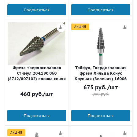
Подписаться
Подписаться
АКЦИЯ
Фреза твердосплавная
Тайфун, Твердосплавная
Стимул 204.190.060
фреза Хильда Конус
(8712/807102) елочка синяя
Крупная (Зеленая) 16006
675
руб.
/шт
460
руб.
/шт
900
руб.
Подписаться
Подписаться
АКЦИЯ