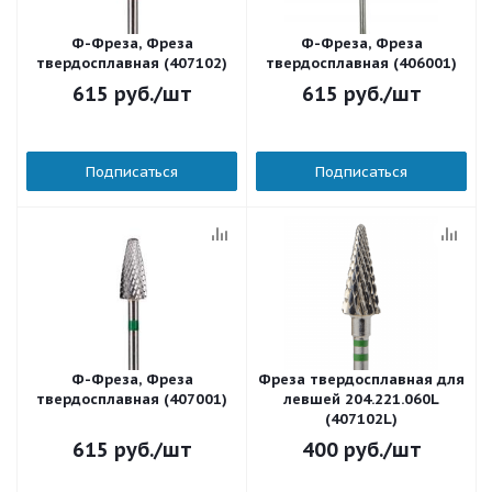
Ф-Фреза, Фреза
Ф-Фреза, Фреза
твердосплавная (407102)
твердосплавная (406001)
615
руб.
/шт
615
руб.
/шт
Подписаться
Подписаться
Ф-Фреза, Фреза
Фреза твердосплавная для
твердосплавная (407001)
левшей 204.221.060L
(407102L)
615
руб.
/шт
400
руб.
/шт