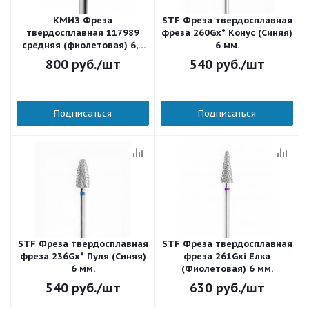
КМИЗ Фреза
STF Фреза твердосплавная
твердосплавная 117989
фреза 260Gx* Конус (Синяя)
средняя (фиолетовая) 6,0
6 мм.
мм.
800
руб.
/шт
540
руб.
/шт
Подписаться
Подписаться
STF Фреза твердосплавная
STF Фреза твердосплавная
фреза 236Gx* Пуля (Синяя)
фреза 261Gxi Елка
6 мм.
(Фиолетовая) 6 мм.
540
руб.
/шт
630
руб.
/шт