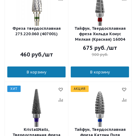
Фреза твердосплавная
Тайфун, Твердосплавная
275.220.060 (407001)
фреза Хильда Конус
Мелкая (Красная) 16004
675
руб.
/шт
460
руб.
/шт
900
руб.
В корзину
В корзину
ХИТ
АКЦИЯ
KristallNails,
Тайфун, Твердосплавная
Твердосплавная фреза
фреза Катрин Пуля