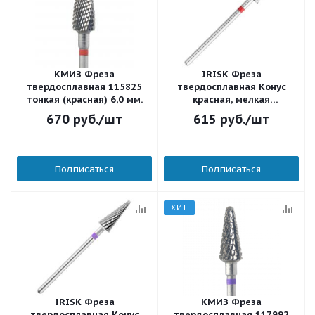
КМИЗ Фреза
IRISK Фреза
твердосплавная 115825
твердосплавная Конус
тонкая (красная) 6,0 мм.
красная, мелкая
крестообразная нарезка
670
руб.
/шт
615
руб.
/шт
(Т-15, D 6мм)
Подписаться
Подписаться
ХИТ
IRISK Фреза
КМИЗ Фреза
твердосплавная Конус
твердосплавная 117992