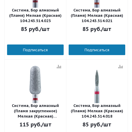
Система, Бор алмазный
Система, Бор алмазный
(Пламя) Мелкая (Красная)
(Пламя) Мелкая (Красная)
104.243.514.023
104.243.514.021
85
руб.
/шт
85
руб.
/шт
Подписаться
Подписаться
Система, Бор алмазный
Система, Бор алмазный
(Пламя закругленное)
(Пламя) Мелкая (Красная)
Мелкая (Красная)
104.243.514.018
104.263.514.050
115
руб.
/шт
85
руб.
/шт