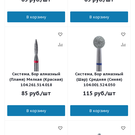
В корзину
В корзину
Система, Бор алмазный
Система, Бор алмазный
(Пламя) Мелкая (Красная)
(Шар) Средняя (Синяя)
104.261.514.018
104.001.524.050
85
руб.
/шт
115
руб.
/шт
В корзину
В корзину