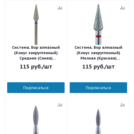
Система, Бор алмазный
Система, Бор алмазный
(Конус закругленный)
(Конус закругленный)
Средняя (Синяя)
Мелкая (Красная)
104.266.524.040
104.266.514.040
115
руб.
/шт
115
руб.
/шт
Подписаться
Подписаться