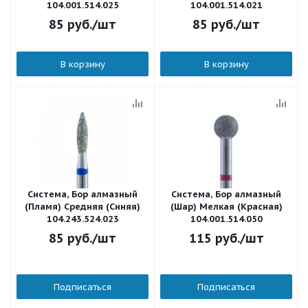
104.001.514.025
104.001.514.021
85
руб.
/шт
85
руб.
/шт
В корзину
В корзину
Система, Бор алмазный
Система, Бор алмазный
(Пламя) Средняя (Синяя)
(Шар) Мелкая (Красная)
104.243.524.023
104.001.514.050
85
руб.
/шт
115
руб.
/шт
Подписаться
Подписаться