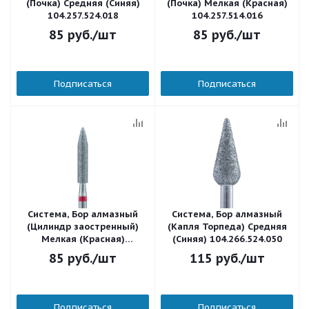
(Почка) Средняя (Синяя)
(Почка) Мелкая (Красная)
104.257.524.018
104.257.514.016
85
руб.
/шт
85
руб.
/шт
Подписаться
Подписаться
Система, Бор алмазный
Система, Бор алмазный
(Цилиндр заостренный)
(Капля Торпеда) Средняя
Мелкая (Красная)
(Синяя) 104.266.524.050
104.274.514.031
85
руб.
/шт
115
руб.
/шт
Подписаться
Подписаться