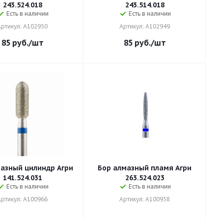
243.524.018
243.514.018
Есть в наличии
Есть в наличии
Артикул: A102950
Артикул: A102949
85
руб.
/шт
85
руб.
/шт
азный цилиндр Агри
Бор алмазный пламя Агри
141.524.031
263.524.023
Есть в наличии
Есть в наличии
Артикул: A100966
Артикул: A100958