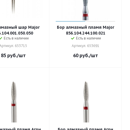
лмазный шар Major
Бор алмазный пламя Major
.104.001.050.050
856.104.244.100.021
Есть в наличии
Есть в наличии
Артикул: 653715
Артикул: 653691
85
руб.
/шт
60
руб.
/шт
мазный пламя Агри
Бор алмазный пламя Агри