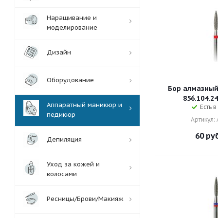
Наращивание и
моделирование
Дизайн
Оборудование
Бор алмазный
856.104.24
Аппаратный маникюр и
Есть в
педикюр
Артикул:
60
руб
Депиляция
Уход за кожей и
волосами
Ресницы/Брови/Макияж