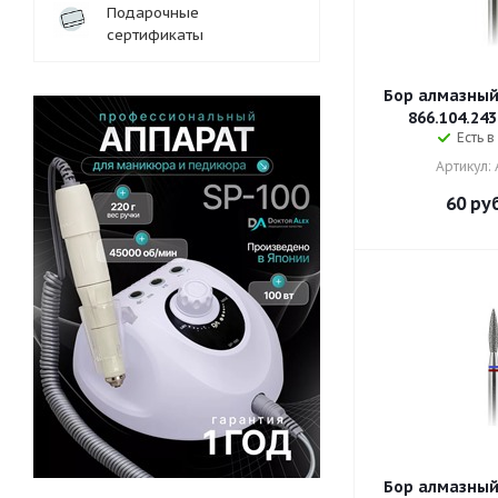
Подарочные
сертификаты
Бор алмазный
866.104.243
Есть в
Артикул:
60
руб
Бор алмазный