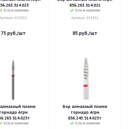
56.263.514.023
856.263.514.021
Есть в наличии
Есть в наличии
Артикул: 653653
Артикул: 653651
75
руб.
/шт
85
руб.
/шт
 алмазный пламя
Бор алмазный пламя
торнадо Агри
торнадо Агри
56.263.514.023т
856.243.514.023т
Есть в наличии
Есть в наличии