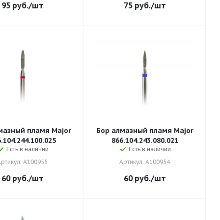
95
руб.
/шт
75
руб.
/шт
мазный пламя Major
Бор алмазный пламя Major
.104.244.100.025
866.104.243.080.021
Есть в наличии
Есть в наличии
Артикул: A100955
Артикул: A100954
60
руб.
/шт
60
руб.
/шт