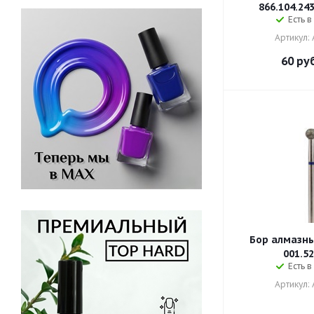
866.104.24
Есть в
Артикул:
60
руб
Бор алмазны
001.52
Есть в
Артикул: