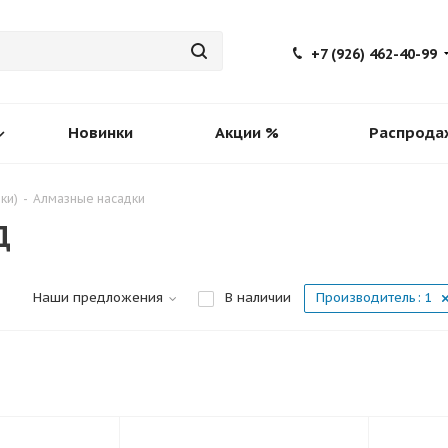
+7 (926) 462-40-99
Новинки
Акции %
Распрода
ки)
-
Алмазные насадки
Д
Наши предложения
В наличии
Производитель
: 1