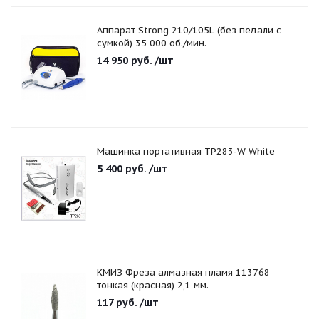
Аппарат Strong 210/105L (без педали с
сумкой) 35 000 об./мин.
14 950
руб.
/шт
Машинка портативная TP283-W White
5 400
руб.
/шт
КМИЗ Фреза алмазная пламя 113768
тонкая (красная) 2,1 мм.
117
руб.
/шт