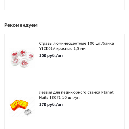
Рекомендуем
Стразы люминесцентные 100 шт./банка
Y1CK01A красные 1,5 мм.
100
руб.
/шт
Лезвия для педикюрного станка Planet
Nails 18071 10 шт./уп.
170
руб.
/шт