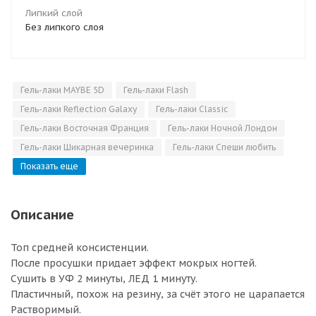
Липкий слой
Без липкого слоя
Гель-лаки MAYBE 5D
Гель-лаки Flash
Гель-лаки Reflection Galaxy
Гель-лаки Classic
Гель-лаки Восточная Франция
Гель-лаки Ночной Лондон
Гель-лаки Шикарная вечеринка
Гель-лаки Спеши любить
Показать еще
Описание
Топ средней консистенции.
После просушки придает эффект мокрых ногтей.
Сушить в УФ 2 минуты, ЛЕД 1 минуту.
Пластичный, похож на резину, за счёт этого не царапается
Растворимый.