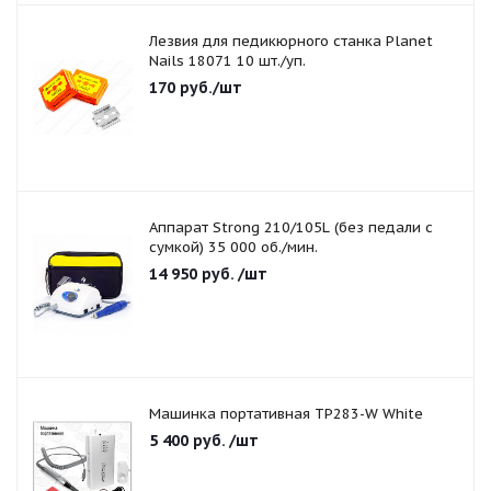
Лезвия для педикюрного станка Planet
Nails 18071 10 шт./уп.
170
руб.
/шт
Аппарат Strong 210/105L (без педали с
сумкой) 35 000 об./мин.
14 950
руб.
/шт
Машинка портативная TP283-W White
5 400
руб.
/шт