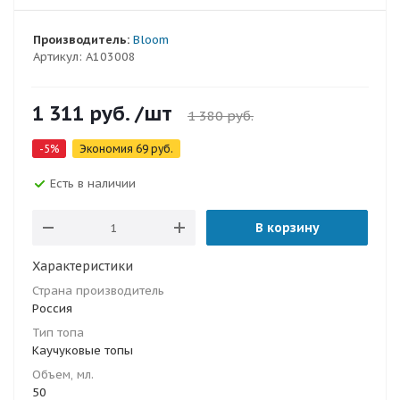
Производитель:
Bloom
Артикул:
A103008
1 311
руб.
/шт
1 380
руб.
-
5
%
Экономия
69
руб.
Есть в наличии
В корзину
Характеристики
Страна производитель
Россия
Тип топа
Каучуковые топы
Объем, мл.
50