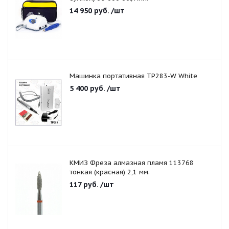
14 950
руб.
/шт
Машинка портативная TP283-W White
5 400
руб.
/шт
КМИЗ Фреза алмазная пламя 113768
тонкая (красная) 2,1 мм.
117
руб.
/шт