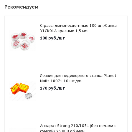
Рекомендуем
Стразы люминесцентные 100 шт./банка
Y1CK01A красные 1,5 мм.
100
руб.
/шт
Лезвия для педикюрного станка Planet
Nails 18071 10 шт./уп.
170
руб.
/шт
Аппарат Strong 210/105L (без педали с
сумкой) 35 000 об./мин.