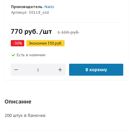
Производитель:
Nails
Артикул:
30118_old
770
руб.
/шт
1 100
руб.
-
30
%
Экономия
330
руб.
Есть в наличии
В корзину
Описание
200 штук в баночке.