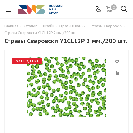
0
Главная
-
Каталог
-
Дизайн
-
Стразы и камни
-
Стразы Сваровски
-
Стразы Сваровски Y1CL12P 2 мм./200 шт.
Стразы Сваровски Y1CL12P 2 мм./200 шт.
РАСПРОДАЖА