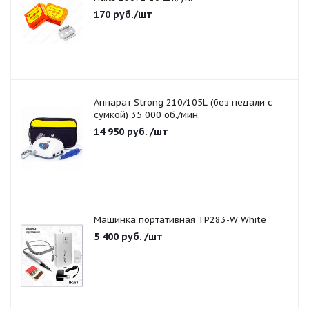
170
руб.
/шт
Аппарат Strong 210/105L (без педали с
сумкой) 35 000 об./мин.
14 950
руб.
/шт
Машинка портативная TP283-W White
5 400
руб.
/шт