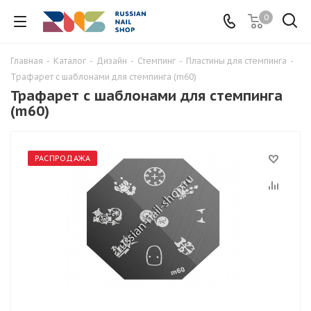
0
Главная
-
Каталог
-
Дизайн
-
Стемпинг
-
Пластины для стемпинга
-
Трафарет с шаблонами для стемпинга (m60)
Трафарет с шаблонами для стемпинга
(m60)
РАСПРОДАЖА