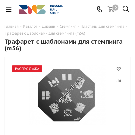
0
Главная
-
Каталог
-
Дизайн
-
Стемпинг
-
Пластины для стемпинга
-
Трафарет с шаблонами для стемпинга (m56)
Трафарет с шаблонами для стемпинга
(m56)
РАСПРОДАЖА