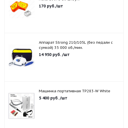
170
руб.
/шт
Аппарат Strong 210/105L (без педали с
сумкой) 35 000 об./мин.
14 950
руб.
/шт
Машинка портативная TP283-W White
5 400
руб.
/шт