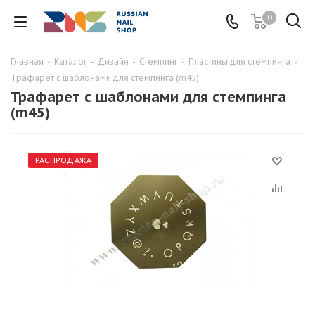
0
Главная
-
Каталог
-
Дизайн
-
Стемпинг
-
Пластины для стемпинга
-
Трафарет с шаблонами для стемпинга (m45)
Трафарет с шаблонами для стемпинга
(m45)
РАСПРОДАЖА