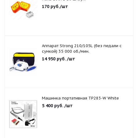
170
руб.
/шт
Аппарат Strong 210/105L (без педали с
сумкой) 35 000 об./мин.
14 950
руб.
/шт
Машинка портативная TP283-W White
5 400
руб.
/шт