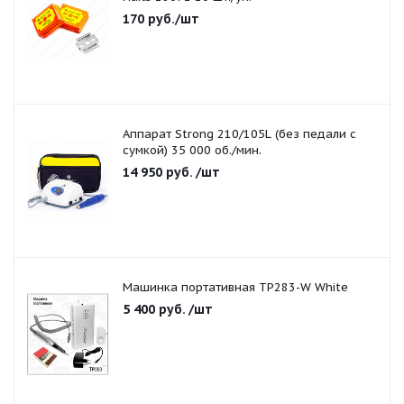
170
руб.
/шт
Аппарат Strong 210/105L (без педали с
сумкой) 35 000 об./мин.
14 950
руб.
/шт
Машинка портативная TP283-W White
5 400
руб.
/шт