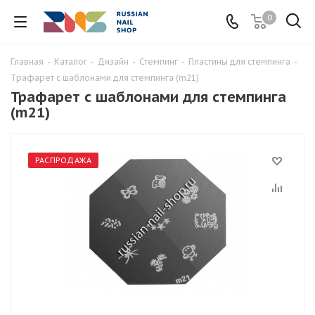
0
Главная
-
Каталог
-
Дизайн
-
Стемпинг
-
Пластины для стемпинга
-
Трафарет с шаблонами для стемпинга (m21)
Трафарет с шаблонами для стемпинга
(m21)
РАСПРОДАЖА