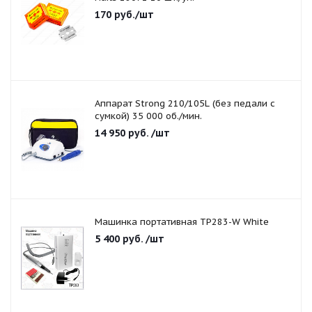
170
руб.
/шт
Аппарат Strong 210/105L (без педали с
сумкой) 35 000 об./мин.
14 950
руб.
/шт
Машинка портативная TP283-W White
5 400
руб.
/шт