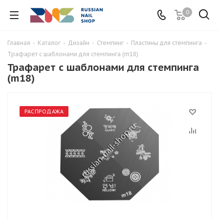
0
Главная
-
Каталог
-
Дизайн
-
Стемпинг
-
Пластины для стемпинга
-
Трафарет с шаблонами для стемпинга (m18)
Трафарет с шаблонами для стемпинга
(m18)
РАСПРОДАЖА