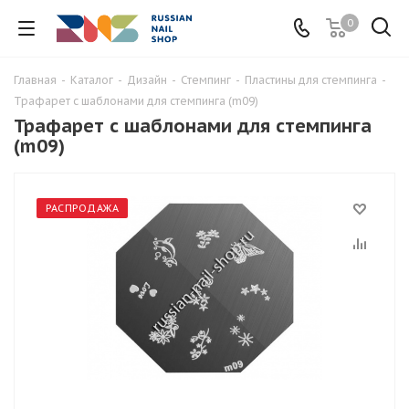
0
Главная
-
Каталог
-
Дизайн
-
Стемпинг
-
Пластины для стемпинга
-
Трафарет с шаблонами для стемпинга (m09)
Трафарет с шаблонами для стемпинга
(m09)
РАСПРОДАЖА