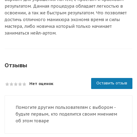
результатом. Данная процедура обладает легкостью в
освоении, а так же быстрым результатом. Что позволяет
достичь отличного маникюра экономя время и силы
мастера, либо новичка который только начинает
заниматься нейл-артом.
Отзывы
Оставить отзыв
Нет оценок
Помогите другим пользователям с выбором -
будьте первым, кто поделится своим мнением
об этом товаре