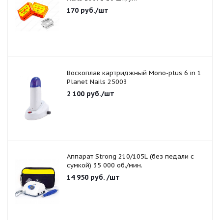
170
руб.
/шт
Воскоплав картриджный Mono-plus 6 in 1
Planet Nails 25003
2 100
руб.
/шт
Аппарат Strong 210/105L (без педали с
сумкой) 35 000 об./мин.
14 950
руб.
/шт