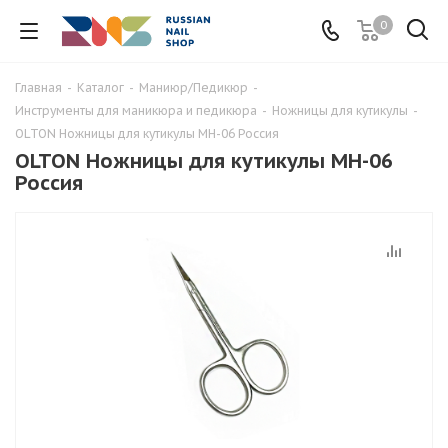
0
Главная
-
Каталог
-
Маниюр/Педикюр
-
Инструменты для маникюра и педикюра
-
Ножницы для кутикулы
-
OLTON Ножницы для кутикулы MH-06 Россия
OLTON Ножницы для кутикулы MH-06
Россия