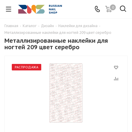
0
Главная
-
Каталог
-
Дизайн
-
Наклейки для дизайна
-
Металлизированные наклейки для ногтей 209 цвет серебро
Металлизированные наклейки для
ногтей 209 цвет серебро
РАСПРОДАЖА