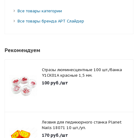
Все товары категории
Все товары бренда АРТ Слайдер
Рекомендуем
Стразы люминесцентные 100 шт./банка
Y1CK01A красные 1,5 мм.
100
руб.
/шт
Лезвия для педикюрного станка Planet
Nails 18071 10 шт./уп.
170
руб.
/шт