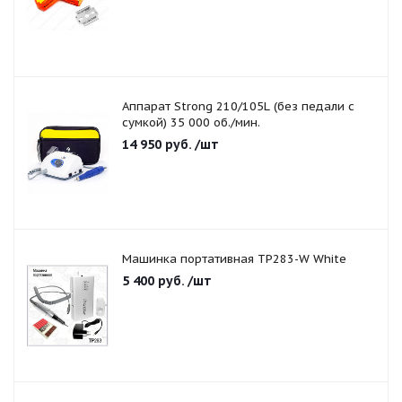
Аппарат Strong 210/105L (без педали с
сумкой) 35 000 об./мин.
14 950
руб.
/шт
Машинка портативная TP283-W White
5 400
руб.
/шт