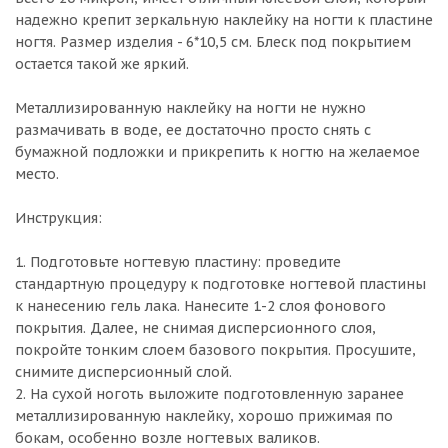
надежно крепит зеркальную наклейку на ногти к пластине
ногтя. Размер изделия - 6*10,5 см. Блеск под покрытием
остается такой же яркий.
Металлизированную наклейку на ногти не нужно
размачивать в воде, ее достаточно просто снять с
бумажной подложки и прикрепить к ногтю на желаемое
место.
Инструкция:
1. Подготовьте ногтевую пластину: проведите
стандартную процедуру к подготовке ногтевой пластины
к нанесению гель лака. Нанесите 1-2 слоя фонового
покрытия. Далее, не снимая дисперсионного слоя,
покройте тонким слоем базового покрытия. Просушите,
снимите дисперсионный слой.
2. На сухой ноготь выложите подготовленную заранее
металлизированную наклейку, хорошо прижимая по
бокам, особенно возле ногтевых валиков.