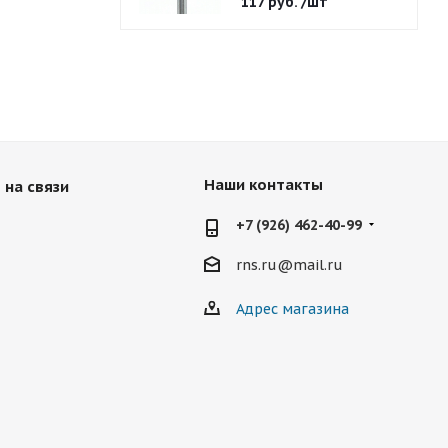
117
руб.
/шт
Наши контакты
 на связи
+7 (926) 462-40-99
rns.ru@mail.ru
Адрес магазина