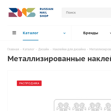
Каталог
Бренды
Главная
-
Каталог
-
Дизайн
-
Наклейки для дизайна
-
Металлизиров
Металлизированные наклей
РАСПРОДАЖА