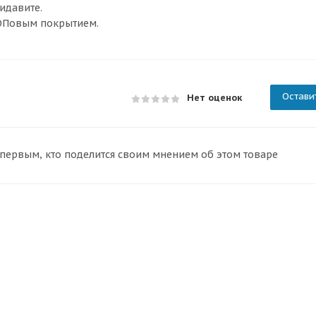
идавите.
ТОПовым покрытием.
Остави
Нет оценок
 первым, кто поделится своим мнением об этом товаре