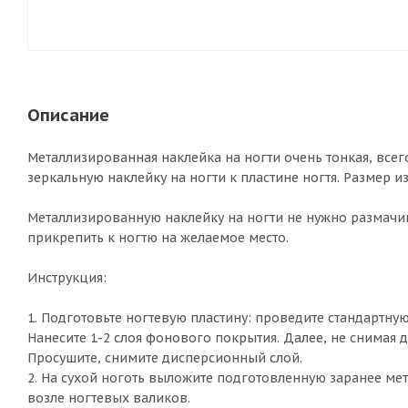
Описание
Металлизированная наклейка на ногти очень тонкая, все
зеркальную наклейку на ногти к пластине ногтя. Размер из
Металлизированную наклейку на ногти не нужно размачив
прикрепить к ногтю на желаемое место.
Инструкция:
1. Подготовьте ногтевую пластину: проведите стандартну
Нанесите 1-2 слоя фонового покрытия. Далее, не снимая 
Просушите, снимите дисперсионный слой.
2. На сухой ноготь выложите подготовленную заранее м
возле ногтевых валиков.