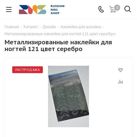
0
Главная
-
Каталог
-
Дизайн
-
Наклейки для дизайна
-
Металлизированные наклейки для ногтей 121 цвет серебро
Металлизированные наклейки для
ногтей 121 цвет серебро
РАСПРОДАЖА