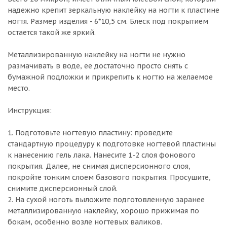
надежно крепит зеркальную наклейку на ногти к пластине
ногтя. Размер изделия - 6*10,5 см. Блеск под покрытием
остается такой же яркий.
Металлизированную наклейку на ногти не нужно
размачивать в воде, ее достаточно просто снять с
бумажной подложки и прикрепить к ногтю на желаемое
место.
Инструкция:
1. Подготовьте ногтевую пластину: проведите
стандартную процедуру к подготовке ногтевой пластины
к нанесению гель лака. Нанесите 1-2 слоя фонового
покрытия. Далее, не снимая дисперсионного слоя,
покройте тонким слоем базового покрытия. Просушите,
снимите дисперсионный слой.
2. На сухой ноготь выложите подготовленную заранее
металлизированную наклейку, хорошо прижимая по
бокам, особенно возле ногтевых валиков.