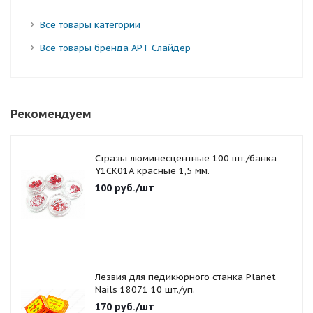
Все товары категории
Все товары бренда АРТ Слайдер
Рекомендуем
Стразы люминесцентные 100 шт./банка
Y1CK01A красные 1,5 мм.
100
руб.
/шт
Лезвия для педикюрного станка Planet
Nails 18071 10 шт./уп.
170
руб.
/шт