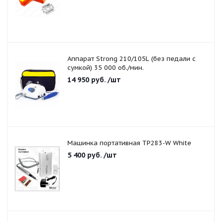
Аппарат Strong 210/105L (без педали с
сумкой) 35 000 об./мин.
14 950
руб.
/шт
Машинка портативная TP283-W White
5 400
руб.
/шт