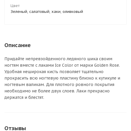
Цвет
Зеленый, салатовый, хаки, оливковый
Описание
Придайте непревзойденного ледяного шика своим
ногтям вместе с лаками Ice Color от марки Golden Rose.
Удобная неширокая кисть позволяет тщательно
прокрасить всю ногтевую пластину близко к кутикуле и
ногтевым валикам. Для плотного ровного покрытия
необходимо не более двух слоев. Лаки прекрасно
держатся и блестят.
Отзывы