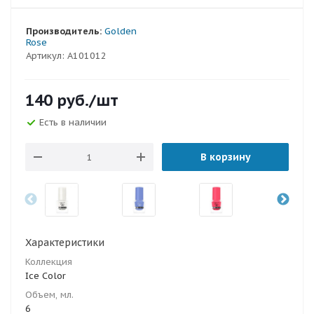
Производитель:
Golden
Rose
Артикул:
A101012
140
руб.
/шт
Есть в наличии
В корзину
Характеристики
Коллекция
Ice Color
Объем, мл.
6