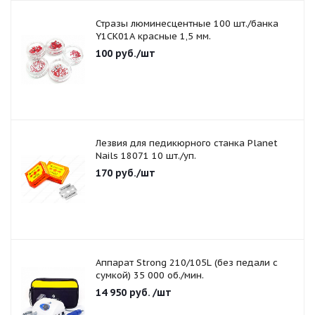
Стразы люминесцентные 100 шт./банка
Y1CK01A красные 1,5 мм.
100
руб.
/шт
Лезвия для педикюрного станка Planet
Nails 18071 10 шт./уп.
170
руб.
/шт
Аппарат Strong 210/105L (без педали с
сумкой) 35 000 об./мин.
14 950
руб.
/шт