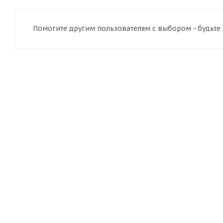
Помогите другим пользователям с выбором - будьте