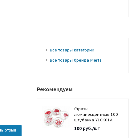
Все товары категории
Все товары бренда Mertz
Рекомендуем
Стразы
люминесцентные 100
шт./банка Y1CK01A
красные 1,5 мм.
100
руб.
/шт
ть отзыв