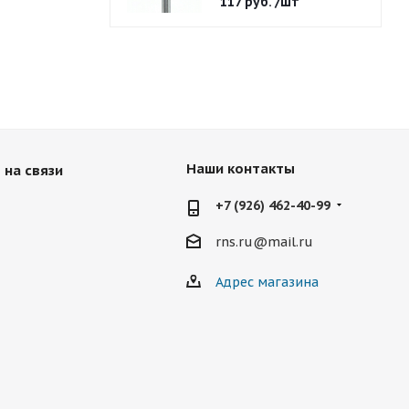
117
руб.
/шт
Наши контакты
 на связи
+7 (926) 462-40-99
rns.ru@mail.ru
Адрес магазина