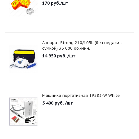
170
руб.
/шт
Аппарат Strong 210/105L (без педали с
сумкой) 35 000 об./мин.
14 950
руб.
/шт
Машинка портативная TP283-W White
5 400
руб.
/шт