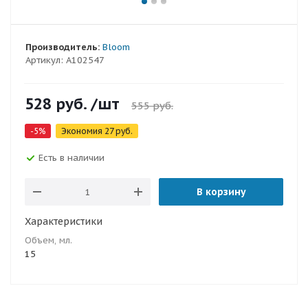
Производитель:
Bloom
Артикул:
A102547
528
руб.
/шт
555
руб.
-
5
%
Экономия
27
руб.
Есть в наличии
В корзину
Характеристики
Объем, мл.
15