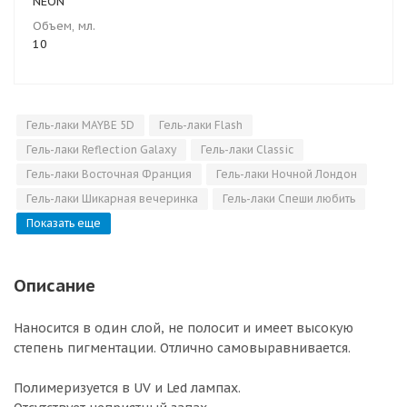
NEON
Объем, мл.
10
Гель-лаки MAYBE 5D
Гель-лаки Flash
Гель-лаки Reflection Galaxy
Гель-лаки Classic
Гель-лаки Восточная Франция
Гель-лаки Ночной Лондон
Гель-лаки Шикарная вечеринка
Гель-лаки Спеши любить
Показать еще
Описание
Наносится в один слой, не полосит и имеет высокую
степень пигментации. Отлично самовыравнивается.
Полимеризуется в UV и Led лампах.