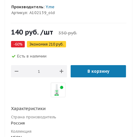
Производитель:
Y.me
Артикул:
A102139_old
140
руб.
/шт
350
руб.
-
60
%
Экономия
210
руб.
Есть в наличии
В корзину
Характеристики
Страна производитель
Россия
Коллекция