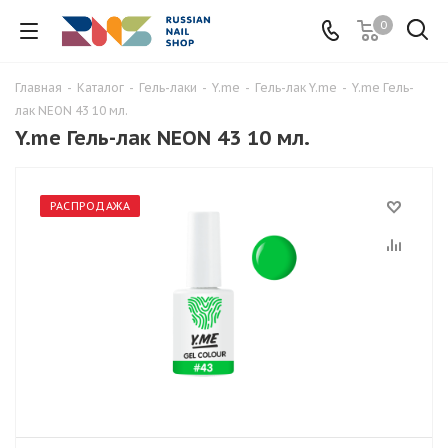
0
Главная
-
Каталог
-
Гель-лаки
-
Y.me
-
Гель-лак Y.me
-
Y.me Гель-
лак NEON 43 10 мл.
Y.me Гель-лак NEON 43 10 мл.
РАСПРОДАЖА