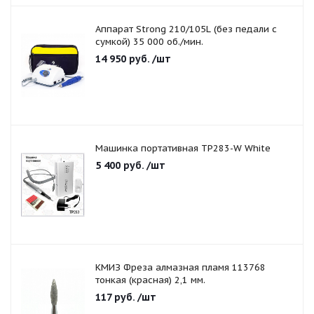
Аппарат Strong 210/105L (без педали с
сумкой) 35 000 об./мин.
14 950
руб.
/шт
Машинка портативная TP283-W White
5 400
руб.
/шт
КМИЗ Фреза алмазная пламя 113768
тонкая (красная) 2,1 мм.
117
руб.
/шт