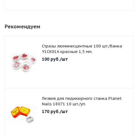
Рекомендуем
Стразы люминесцентные 100 шт./банка
Y1CK01A красные 1,5 мм.
100
руб.
/шт
Лезвия для педикюрного станка Planet
Nails 18071 10 шт./уп.
170
руб.
/шт