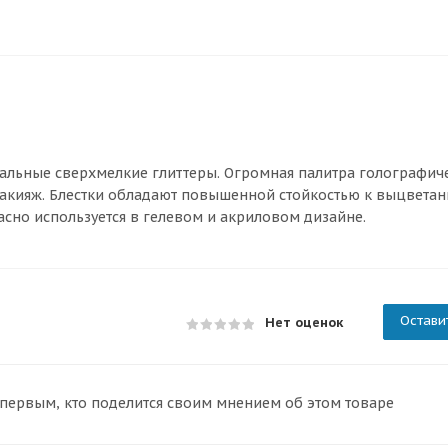
альные сверхмелкие глиттеры. Огромная палитра голографич
акияж. Блестки обладают повышенной стойкостью к выцветан
асно используется в гелевом и акриловом дизайне.
Остави
Нет оценок
 первым, кто поделится своим мнением об этом товаре