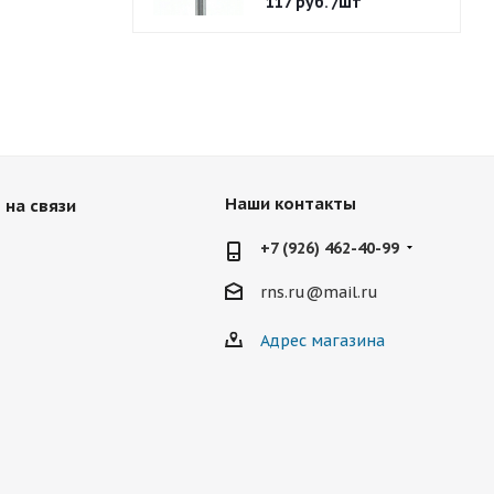
117
руб.
/шт
Наши контакты
 на связи
+7 (926) 462-40-99
rns.ru@mail.ru
Адрес магазина