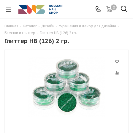
0
Главная
-
Каталог
-
Дизайн
-
Украшения и декор для дизайна
-
Блестки и глиттер
-
Глиттер HB (126) 2 гр.
Глиттер HB (126) 2 гр.