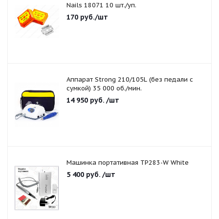
Nails 18071 10 шт./уп.
170
руб.
/шт
Аппарат Strong 210/105L (без педали с
сумкой) 35 000 об./мин.
14 950
руб.
/шт
Машинка портативная TP283-W White
5 400
руб.
/шт