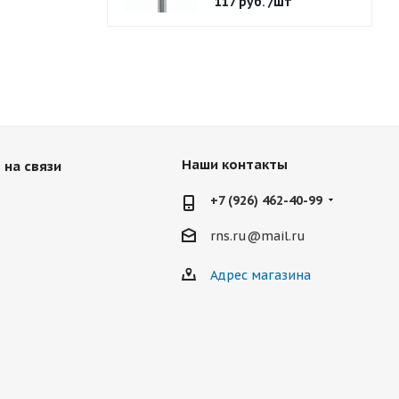
117
руб.
/шт
Наши контакты
 на связи
+7 (926) 462-40-99
rns.ru@mail.ru
Адрес магазина