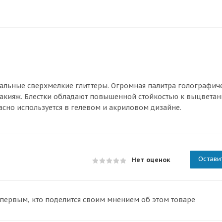
альные сверхмелкие глиттеры. Огромная палитра голографич
акияж. Блестки обладают повышенной стойкостью к выцветан
асно используется в гелевом и акриловом дизайне.
Остави
Нет оценок
 первым, кто поделится своим мнением об этом товаре