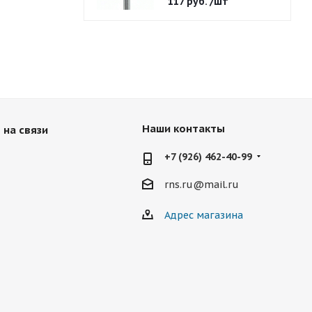
117
руб.
/шт
Наши контакты
 на связи
+7 (926) 462-40-99
rns.ru@mail.ru
Адрес магазина