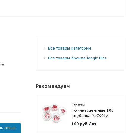
Все товары категории
Все товары бренда Magic Bits
Не
Рекомендуем
Стразы
люминесцентные 100
шт./банка Y1CK01A
красные 1,5 мм.
100
руб.
/шт
ть отзыв