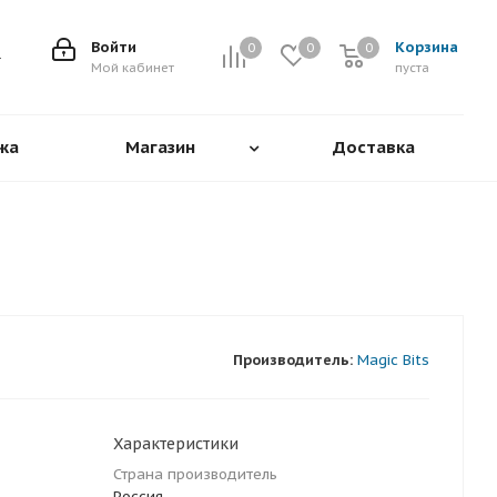
Войти
Корзина
0
0
0
0
Мой кабинет
пуста
жа
Магазин
Доставка
Производитель:
Magic Bits
Характеристики
Страна производитель
Россия