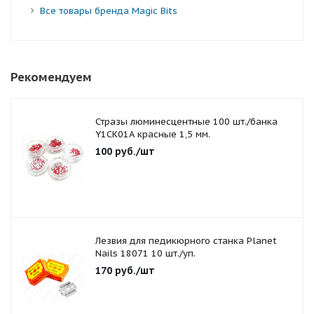
Все товары бренда Magic Bits
Рекомендуем
Стразы люминесцентные 100 шт./банка
Y1CK01A красные 1,5 мм.
100
руб.
/шт
Лезвия для педикюрного станка Planet
Nails 18071 10 шт./уп.
170
руб.
/шт